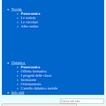
Novità
Panoramica
Le notizie
Le circolari
Albo online
Didattica
Panoramica
Offerta formativa
I progetti delle classi
Inclusione
Orientamento
Carrello didattico mobile
Info utili
Campo di ricerca per le pagine del sito