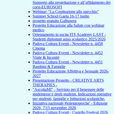
Supporto alla progettazione e all’affidamento dei
corsi-EUROSOFI
Webinar: "La Costituzione allo specchio"
Summer School Gaeta 16-17 luglio
progetto gratuito Galbusera
Progetto Educazione alla Salute con webinar
medico
Orientamento in uscita ITS Academy LAST -
Studenti diplomati anno scolastico 2025/2026
Padova Cultura Eventi - Newsletter n. 4458
Cinema
Padova Cultura Eventi - Newsletter n. 4452
Visite & Incontri
Padova Cultura Eventi - Newsletter n. 4451
Bambini & Famiglie
Progetto Educazione Affettiva e Sessuale 2026-
2027
Presentazione Progetto - CREATIVE ARTS
THERAPIES -
"AscoltaMI" - Servizio per il benessere delle
studentesse e degli studenti. Indicazioni operative
per studenti, famiglie e Istituzioni scolastiche.
Iniziativa nazionale #ioleggoperche' - Edizione
2026, 7/15 novembre 2026
Padova Cultura Eventi - Castello Festival 2026