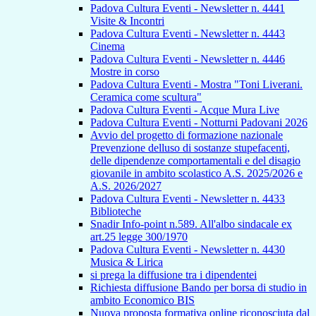
Padova Cultura Eventi - Newsletter n. 4441
Visite & Incontri
Padova Cultura Eventi - Newsletter n. 4443
Cinema
Padova Cultura Eventi - Newsletter n. 4446
Mostre in corso
Padova Cultura Eventi - Mostra "Toni Liverani.
Ceramica come scultura"
Padova Cultura Eventi - Acque Mura Live
Padova Cultura Eventi - Notturni Padovani 2026
Avvio del progetto di formazione nazionale
Prevenzione delluso di sostanze stupefacenti,
delle dipendenze comportamentali e del disagio
giovanile in ambito scolastico A.S. 2025/2026 e
A.S. 2026/2027
Padova Cultura Eventi - Newsletter n. 4433
Biblioteche
Snadir Info-point n.589. All'albo sindacale ex
art.25 legge 300/1970
Padova Cultura Eventi - Newsletter n. 4430
Musica & Lirica
si prega la diffusione tra i dipendentei
Richiesta diffusione Bando per borsa di studio in
ambito Economico BIS
Nuova proposta formativa online riconosciuta dal