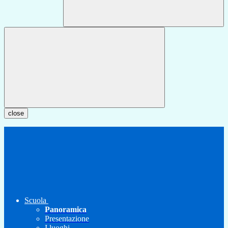
close
Scuola
Panoramica
Presentazione
I luoghi