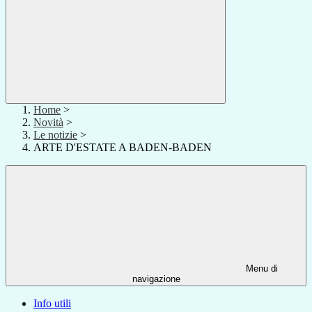
Home
>
Novità
>
Le notizie
>
ARTE D'ESTATE A BADEN-BADEN
Menu di
navigazione
Info utili