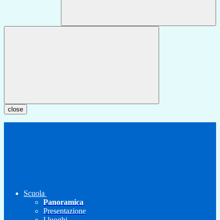
close
Scuola
Panoramica
Presentazione
I luoghi