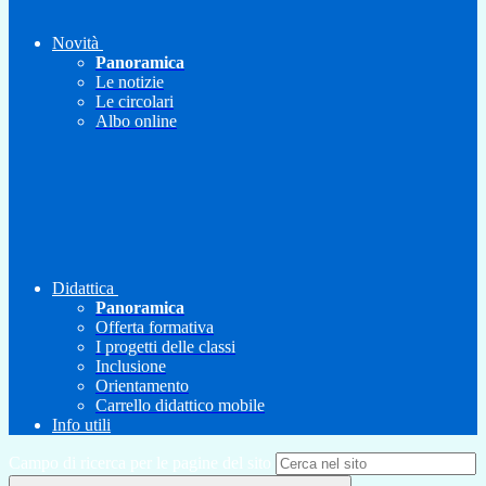
Novità
Panoramica
Le notizie
Le circolari
Albo online
Didattica
Panoramica
Offerta formativa
I progetti delle classi
Inclusione
Orientamento
Carrello didattico mobile
Info utili
Campo di ricerca per le pagine del sito