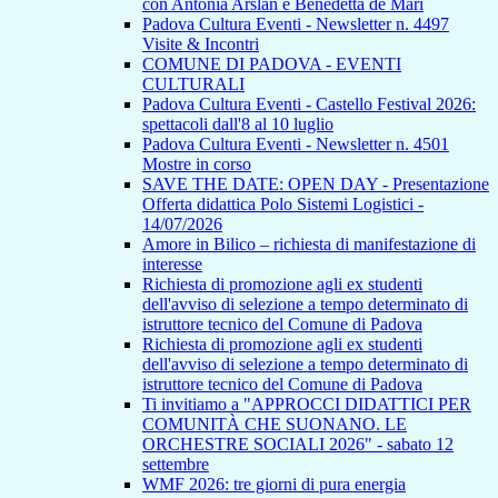
con Antonia Arslan e Benedetta de Mari
Padova Cultura Eventi - Newsletter n. 4497
Visite & Incontri
COMUNE DI PADOVA - EVENTI
CULTURALI
Padova Cultura Eventi - Castello Festival 2026:
spettacoli dall'8 al 10 luglio
Padova Cultura Eventi - Newsletter n. 4501
Mostre in corso
SAVE THE DATE: OPEN DAY - Presentazione
Offerta didattica Polo Sistemi Logistici -
14/07/2026
Amore in Bilico – richiesta di manifestazione di
interesse
Richiesta di promozione agli ex studenti
dell'avviso di selezione a tempo determinato di
istruttore tecnico del Comune di Padova
Richiesta di promozione agli ex studenti
dell'avviso di selezione a tempo determinato di
istruttore tecnico del Comune di Padova
Ti invitiamo a "APPROCCI DIDATTICI PER
COMUNITÀ CHE SUONANO. LE
ORCHESTRE SOCIALI 2026" - sabato 12
settembre
WMF 2026: tre giorni di pura energia