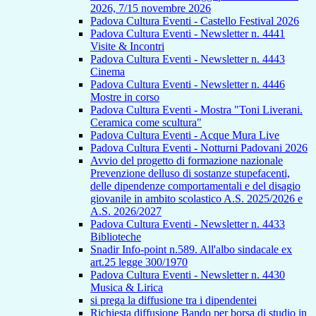
2026, 7/15 novembre 2026
Padova Cultura Eventi - Castello Festival 2026
Padova Cultura Eventi - Newsletter n. 4441
Visite & Incontri
Padova Cultura Eventi - Newsletter n. 4443
Cinema
Padova Cultura Eventi - Newsletter n. 4446
Mostre in corso
Padova Cultura Eventi - Mostra "Toni Liverani.
Ceramica come scultura"
Padova Cultura Eventi - Acque Mura Live
Padova Cultura Eventi - Notturni Padovani 2026
Avvio del progetto di formazione nazionale
Prevenzione delluso di sostanze stupefacenti,
delle dipendenze comportamentali e del disagio
giovanile in ambito scolastico A.S. 2025/2026 e
A.S. 2026/2027
Padova Cultura Eventi - Newsletter n. 4433
Biblioteche
Snadir Info-point n.589. All'albo sindacale ex
art.25 legge 300/1970
Padova Cultura Eventi - Newsletter n. 4430
Musica & Lirica
si prega la diffusione tra i dipendentei
Richiesta diffusione Bando per borsa di studio in