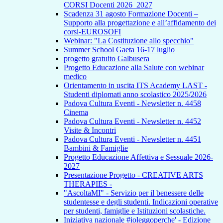
CORSI Docenti 2026_2027
Scadenza 31 agosto Formazione Docenti –
Supporto alla progettazione e all’affidamento dei
corsi-EUROSOFI
Webinar: "La Costituzione allo specchio"
Summer School Gaeta 16-17 luglio
progetto gratuito Galbusera
Progetto Educazione alla Salute con webinar
medico
Orientamento in uscita ITS Academy LAST -
Studenti diplomati anno scolastico 2025/2026
Padova Cultura Eventi - Newsletter n. 4458
Cinema
Padova Cultura Eventi - Newsletter n. 4452
Visite & Incontri
Padova Cultura Eventi - Newsletter n. 4451
Bambini & Famiglie
Progetto Educazione Affettiva e Sessuale 2026-
2027
Presentazione Progetto - CREATIVE ARTS
THERAPIES -
"AscoltaMI" - Servizio per il benessere delle
studentesse e degli studenti. Indicazioni operative
per studenti, famiglie e Istituzioni scolastiche.
Iniziativa nazionale #ioleggoperche' - Edizione