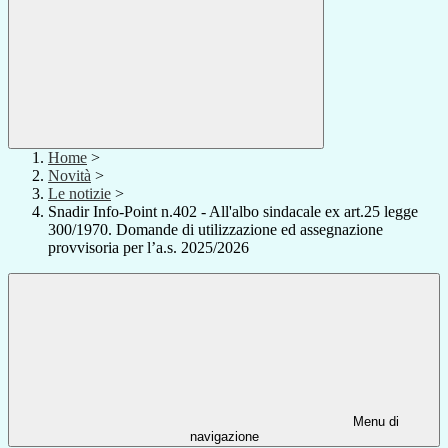
Home
>
Novità
>
Le notizie
>
Snadir Info-Point n.402 - All'albo sindacale ex art.25 legge
300/1970. Domande di utilizzazione ed assegnazione
provvisoria per l’a.s. 2025/2026
Menu di
navigazione