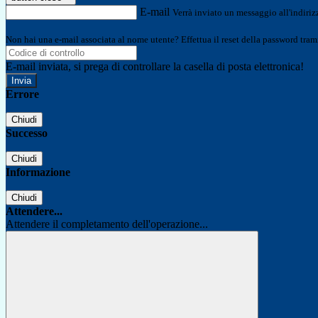
E-mail
Verrà inviato un messaggio all'indirizz
Non hai una e-mail associata al nome utente? Effettua il reset della password tram
E-mail inviata, si prega di controllare la casella di posta elettronica!
Errore
Chiudi
Successo
Chiudi
Informazione
Chiudi
Attendere...
Attendere il completamento dell'operazione...