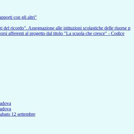
pporti con gli altri"
i del ricordo". Assegnazione alle istituzioni scolastiche delle risorse p
nti al progetto dal titolo "La scuola che cresce" - Codice
Padova
Padova
to 12 settembre