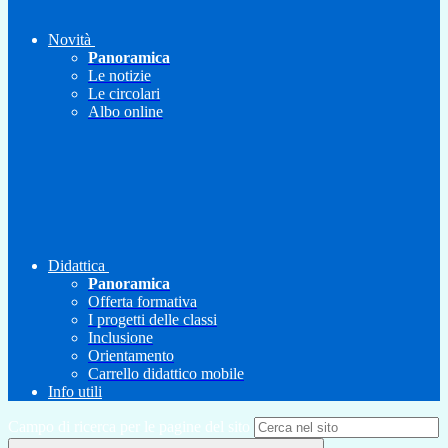
Novità
Panoramica
Le notizie
Le circolari
Albo online
Didattica
Panoramica
Offerta formativa
I progetti delle classi
Inclusione
Orientamento
Carrello didattico mobile
Info utili
Campo di ricerca per le pagine del sito