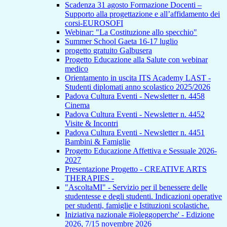
Scadenza 31 agosto Formazione Docenti –
Supporto alla progettazione e all’affidamento dei
corsi-EUROSOFI
Webinar: "La Costituzione allo specchio"
Summer School Gaeta 16-17 luglio
progetto gratuito Galbusera
Progetto Educazione alla Salute con webinar
medico
Orientamento in uscita ITS Academy LAST -
Studenti diplomati anno scolastico 2025/2026
Padova Cultura Eventi - Newsletter n. 4458
Cinema
Padova Cultura Eventi - Newsletter n. 4452
Visite & Incontri
Padova Cultura Eventi - Newsletter n. 4451
Bambini & Famiglie
Progetto Educazione Affettiva e Sessuale 2026-
2027
Presentazione Progetto - CREATIVE ARTS
THERAPIES -
"AscoltaMI" - Servizio per il benessere delle
studentesse e degli studenti. Indicazioni operative
per studenti, famiglie e Istituzioni scolastiche.
Iniziativa nazionale #ioleggoperche' - Edizione
2026, 7/15 novembre 2026