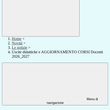
Home
>
Novità
>
Le notizie
>
Uscite didattiche e AGGIORNAMENTO CORSI Docenti
2026_2027
Menu di
navigazione