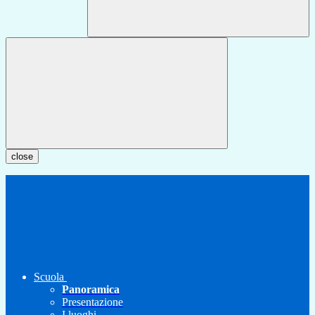
close
Scuola
Panoramica
Presentazione
I luoghi