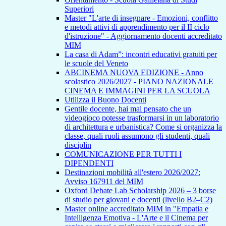
Superiori
Master "L'arte di insegnare - Emozioni, conflitto
e metodi attivi di apprendimento per il II ciclo
d'istruzione" - Aggiornamento docenti accreditato
MIM
La casa di Adam”: incontri educativi gratuiti per
le scuole del Veneto
ABCINEMA NUOVA EDIZIONE - Anno
scolastico 2026/2027 - PIANO NAZIONALE
CINEMA E IMMAGINI PER LA SCUOLA
Utilizza il Buono Docenti
Gentile docente, hai mai pensato che un
videogioco potesse trasformarsi in un laboratorio
di architettura e urbanistica? Come si organizza la
classe, quali ruoli assumono gli studenti, quali
disciplin
COMUNICAZIONE PER TUTTI I
DIPENDENTI
Destinazioni mobilità all'estero 2026/2027:
Avviso 167911 del MIM
Oxford Debate Lab Scholarship 2026 – 3 borse
di studio per giovani e docenti (livello B2–C2)
Master online accreditato MIM in "Empatia e
Intelligenza Emotiva - L'Arte e il Cinema per