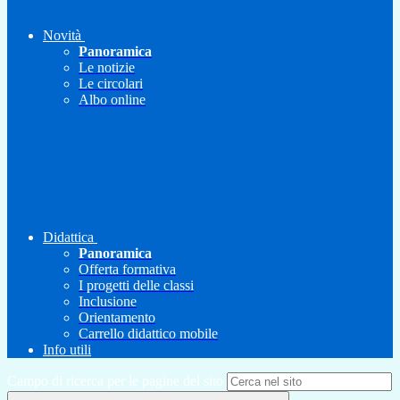
Novità
Panoramica
Le notizie
Le circolari
Albo online
Didattica
Panoramica
Offerta formativa
I progetti delle classi
Inclusione
Orientamento
Carrello didattico mobile
Info utili
Campo di ricerca per le pagine del sito