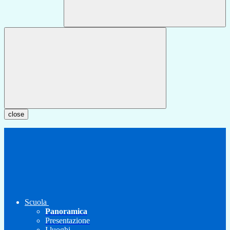
close
Scuola
Panoramica
Presentazione
I luoghi