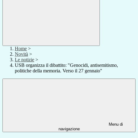
Home
>
Novità
>
Le notizie
>
USB organizza il dibattito: "Genocidi, antisemitismo,
politiche della memoria. Verso il 27 gennaio"
Menu di
navigazione