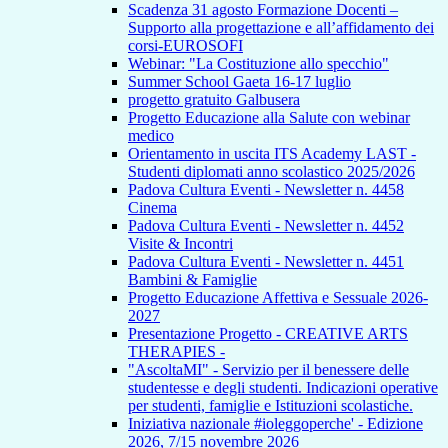
Scadenza 31 agosto Formazione Docenti –
Supporto alla progettazione e all’affidamento dei
corsi-EUROSOFI
Webinar: "La Costituzione allo specchio"
Summer School Gaeta 16-17 luglio
progetto gratuito Galbusera
Progetto Educazione alla Salute con webinar
medico
Orientamento in uscita ITS Academy LAST -
Studenti diplomati anno scolastico 2025/2026
Padova Cultura Eventi - Newsletter n. 4458
Cinema
Padova Cultura Eventi - Newsletter n. 4452
Visite & Incontri
Padova Cultura Eventi - Newsletter n. 4451
Bambini & Famiglie
Progetto Educazione Affettiva e Sessuale 2026-
2027
Presentazione Progetto - CREATIVE ARTS
THERAPIES -
"AscoltaMI" - Servizio per il benessere delle
studentesse e degli studenti. Indicazioni operative
per studenti, famiglie e Istituzioni scolastiche.
Iniziativa nazionale #ioleggoperche' - Edizione
2026, 7/15 novembre 2026