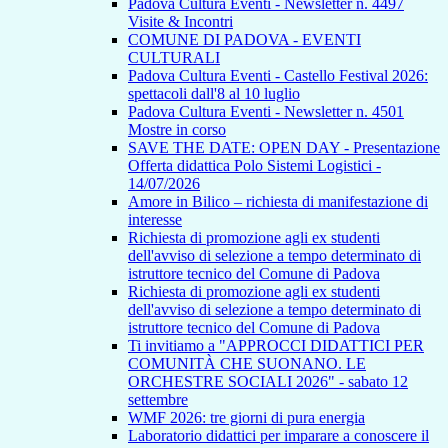
Padova Cultura Eventi - Newsletter n. 4497
Visite & Incontri
COMUNE DI PADOVA - EVENTI
CULTURALI
Padova Cultura Eventi - Castello Festival 2026:
spettacoli dall'8 al 10 luglio
Padova Cultura Eventi - Newsletter n. 4501
Mostre in corso
SAVE THE DATE: OPEN DAY - Presentazione
Offerta didattica Polo Sistemi Logistici -
14/07/2026
Amore in Bilico – richiesta di manifestazione di
interesse
Richiesta di promozione agli ex studenti
dell'avviso di selezione a tempo determinato di
istruttore tecnico del Comune di Padova
Richiesta di promozione agli ex studenti
dell'avviso di selezione a tempo determinato di
istruttore tecnico del Comune di Padova
Ti invitiamo a "APPROCCI DIDATTICI PER
COMUNITÀ CHE SUONANO. LE
ORCHESTRE SOCIALI 2026" - sabato 12
settembre
WMF 2026: tre giorni di pura energia
Laboratorio didattici per imparare a conoscere il