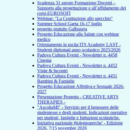
Scadenza 31 agosto Formazione Docenti –
Supporto alla progettazione e all’affidamento dei
corsi-EUROSOFI
Webinar: "La Costituzione allo specchio"
Summer School Gaeta 16-17 luglio
progetto gratuito Galbusera
Progetto Educazione alla Salute con webinar
medico
Orientamento in uscita ITS Academy LAST -
Studenti diplomati anno scolastico 2025/2026
Padova Cultura Eventi - Newsletter n. 4458
Cinema
Padova Cultura Eventi - Newsletter n. 4452
Visite & Incontri
Padova Cultura Eventi - Newsletter n. 4451
Bambini & Famiglie
Progetto Educazione Affettiva e Sessuale 2026-
2027
Presentazione Progetto - CREATIVE ARTS
THERAPIES -
"AscoltaMI" - Servizio per il benessere delle
studentesse e degli studenti. Indicazioni operative
per studenti, famiglie e Istituzioni scolastiche.
Iniziativa nazionale #ioleggoperche' - Edizione
2026, 7/15 novembre 2026