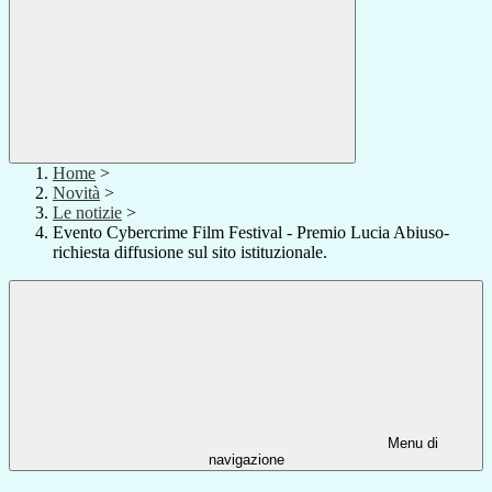
Home
>
Novità
>
Le notizie
>
Evento Cybercrime Film Festival - Premio Lucia Abiuso-
richiesta diffusione sul sito istituzionale.
Menu di
navigazione