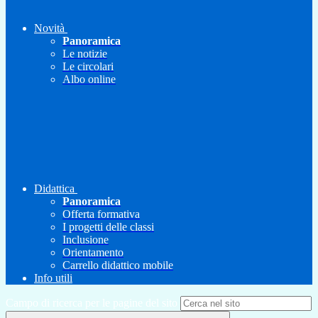
Novità
Panoramica
Le notizie
Le circolari
Albo online
Didattica
Panoramica
Offerta formativa
I progetti delle classi
Inclusione
Orientamento
Carrello didattico mobile
Info utili
Campo di ricerca per le pagine del sito