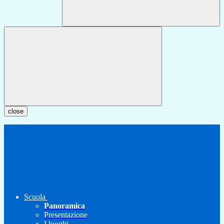
close
Scuola
Panoramica
Presentazione
I luoghi