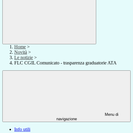
Home
>
Novità
>
Le notizie
>
FLC CGIL Comunicato - trasparenza graduatorie ATA
Menu di
navigazione
Info utili