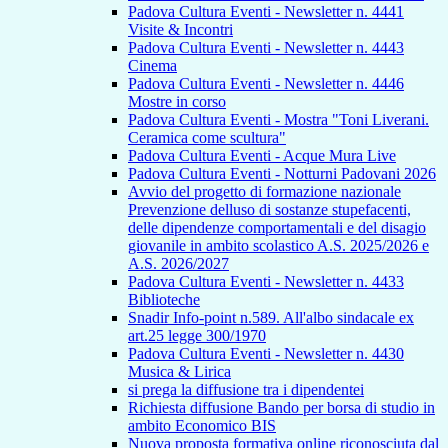
Padova Cultura Eventi - Newsletter n. 4441
Visite & Incontri
Padova Cultura Eventi - Newsletter n. 4443
Cinema
Padova Cultura Eventi - Newsletter n. 4446
Mostre in corso
Padova Cultura Eventi - Mostra "Toni Liverani.
Ceramica come scultura"
Padova Cultura Eventi - Acque Mura Live
Padova Cultura Eventi - Notturni Padovani 2026
Avvio del progetto di formazione nazionale
Prevenzione delluso di sostanze stupefacenti,
delle dipendenze comportamentali e del disagio
giovanile in ambito scolastico A.S. 2025/2026 e
A.S. 2026/2027
Padova Cultura Eventi - Newsletter n. 4433
Biblioteche
Snadir Info-point n.589. All'albo sindacale ex
art.25 legge 300/1970
Padova Cultura Eventi - Newsletter n. 4430
Musica & Lirica
si prega la diffusione tra i dipendentei
Richiesta diffusione Bando per borsa di studio in
ambito Economico BIS
Nuova proposta formativa online riconosciuta dal