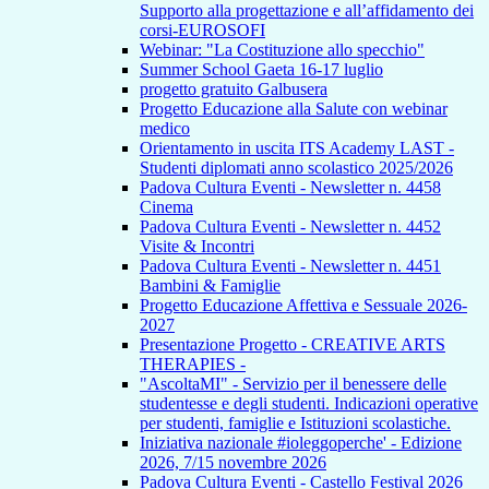
Supporto alla progettazione e all’affidamento dei
corsi-EUROSOFI
Webinar: "La Costituzione allo specchio"
Summer School Gaeta 16-17 luglio
progetto gratuito Galbusera
Progetto Educazione alla Salute con webinar
medico
Orientamento in uscita ITS Academy LAST -
Studenti diplomati anno scolastico 2025/2026
Padova Cultura Eventi - Newsletter n. 4458
Cinema
Padova Cultura Eventi - Newsletter n. 4452
Visite & Incontri
Padova Cultura Eventi - Newsletter n. 4451
Bambini & Famiglie
Progetto Educazione Affettiva e Sessuale 2026-
2027
Presentazione Progetto - CREATIVE ARTS
THERAPIES -
"AscoltaMI" - Servizio per il benessere delle
studentesse e degli studenti. Indicazioni operative
per studenti, famiglie e Istituzioni scolastiche.
Iniziativa nazionale #ioleggoperche' - Edizione
2026, 7/15 novembre 2026
Padova Cultura Eventi - Castello Festival 2026