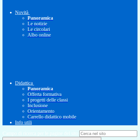
Novità
Panoramica
Le notizie
Le circolari
Albo online
Didattica
Panoramica
Offerta formativa
I progetti delle classi
Inclusione
Orientamento
Carrello didattico mobile
Info utili
Campo di ricerca per le pagine del sito