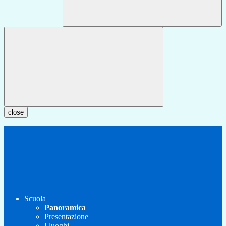
close
Scuola
Panoramica
Presentazione
I luoghi