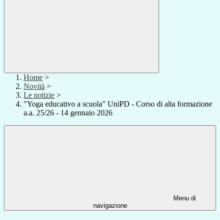
Home
>
Novità
>
Le notizie
>
"Yoga educativo a scuola" UniPD - Corso di alta formazione
a.a. 25/26 - 14 gennaio 2026
Menu di
navigazione