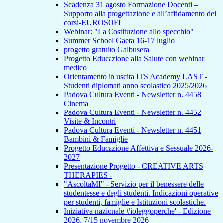
Scadenza 31 agosto Formazione Docenti –
Supporto alla progettazione e all’affidamento dei
corsi-EUROSOFI
Webinar: "La Costituzione allo specchio"
Summer School Gaeta 16-17 luglio
progetto gratuito Galbusera
Progetto Educazione alla Salute con webinar
medico
Orientamento in uscita ITS Academy LAST -
Studenti diplomati anno scolastico 2025/2026
Padova Cultura Eventi - Newsletter n. 4458
Cinema
Padova Cultura Eventi - Newsletter n. 4452
Visite & Incontri
Padova Cultura Eventi - Newsletter n. 4451
Bambini & Famiglie
Progetto Educazione Affettiva e Sessuale 2026-
2027
Presentazione Progetto - CREATIVE ARTS
THERAPIES -
"AscoltaMI" - Servizio per il benessere delle
studentesse e degli studenti. Indicazioni operative
per studenti, famiglie e Istituzioni scolastiche.
Iniziativa nazionale #ioleggoperche' - Edizione
2026, 7/15 novembre 2026