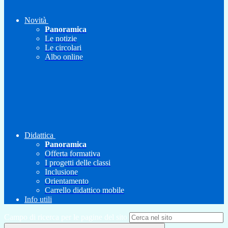
Novità
Panoramica
Le notizie
Le circolari
Albo online
Didattica
Panoramica
Offerta formativa
I progetti delle classi
Inclusione
Orientamento
Carrello didattico mobile
Info utili
Campo di ricerca per le pagine del sito