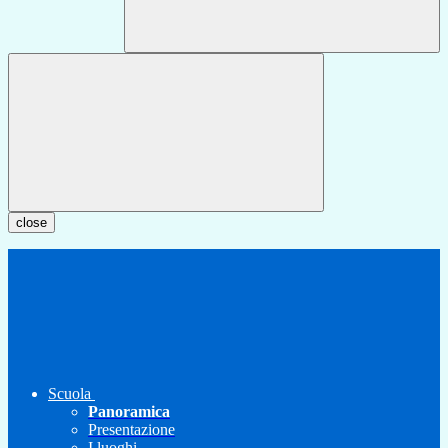
close
Scuola
Panoramica
Presentazione
I luoghi