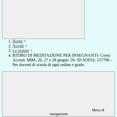
Home
>
Novità
>
Le notizie
>
RITIRO DI MEDITAZIONE PER INSEGNANTI- Corso
Accred. MIM- 26, 27 e 28 giugno '26- ID SOFIA: 157796 -
Per docenti di scuola di ogni ordine e grado
Menu di
navigazione