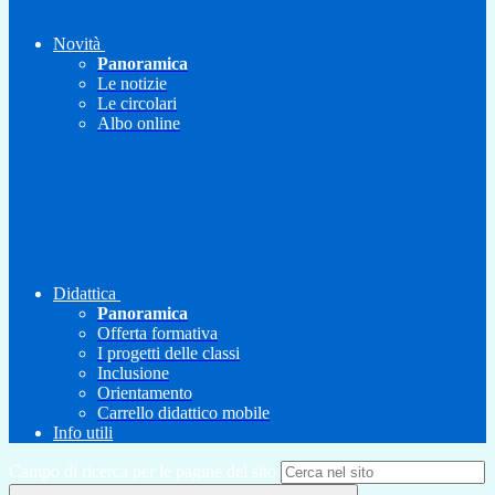
Novità
Panoramica
Le notizie
Le circolari
Albo online
Didattica
Panoramica
Offerta formativa
I progetti delle classi
Inclusione
Orientamento
Carrello didattico mobile
Info utili
Campo di ricerca per le pagine del sito