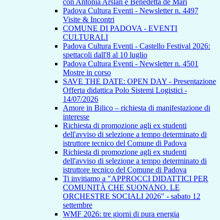
con Antonia Arslan e Benedetta de Mari
Padova Cultura Eventi - Newsletter n. 4497
Visite & Incontri
COMUNE DI PADOVA - EVENTI
CULTURALI
Padova Cultura Eventi - Castello Festival 2026:
spettacoli dall'8 al 10 luglio
Padova Cultura Eventi - Newsletter n. 4501
Mostre in corso
SAVE THE DATE: OPEN DAY - Presentazione
Offerta didattica Polo Sistemi Logistici -
14/07/2026
Amore in Bilico – richiesta di manifestazione di
interesse
Richiesta di promozione agli ex studenti
dell'avviso di selezione a tempo determinato di
istruttore tecnico del Comune di Padova
Richiesta di promozione agli ex studenti
dell'avviso di selezione a tempo determinato di
istruttore tecnico del Comune di Padova
Ti invitiamo a "APPROCCI DIDATTICI PER
COMUNITÀ CHE SUONANO. LE
ORCHESTRE SOCIALI 2026" - sabato 12
settembre
WMF 2026: tre giorni di pura energia