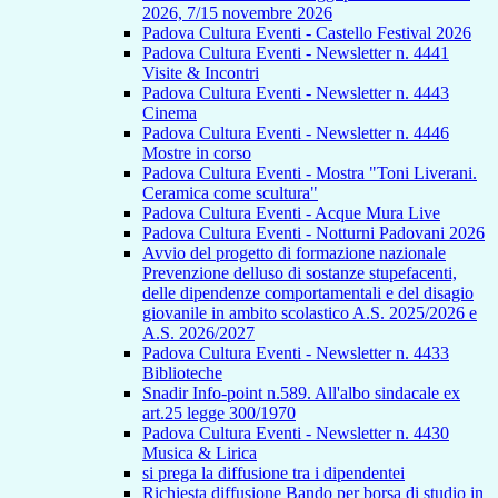
2026, 7/15 novembre 2026
Padova Cultura Eventi - Castello Festival 2026
Padova Cultura Eventi - Newsletter n. 4441
Visite & Incontri
Padova Cultura Eventi - Newsletter n. 4443
Cinema
Padova Cultura Eventi - Newsletter n. 4446
Mostre in corso
Padova Cultura Eventi - Mostra "Toni Liverani.
Ceramica come scultura"
Padova Cultura Eventi - Acque Mura Live
Padova Cultura Eventi - Notturni Padovani 2026
Avvio del progetto di formazione nazionale
Prevenzione delluso di sostanze stupefacenti,
delle dipendenze comportamentali e del disagio
giovanile in ambito scolastico A.S. 2025/2026 e
A.S. 2026/2027
Padova Cultura Eventi - Newsletter n. 4433
Biblioteche
Snadir Info-point n.589. All'albo sindacale ex
art.25 legge 300/1970
Padova Cultura Eventi - Newsletter n. 4430
Musica & Lirica
si prega la diffusione tra i dipendentei
Richiesta diffusione Bando per borsa di studio in