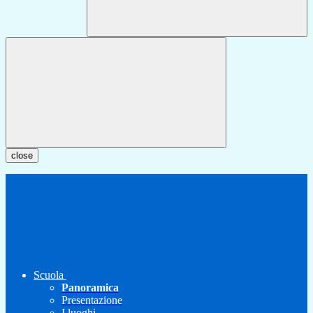
close
Scuola
Panoramica
Presentazione
I luoghi