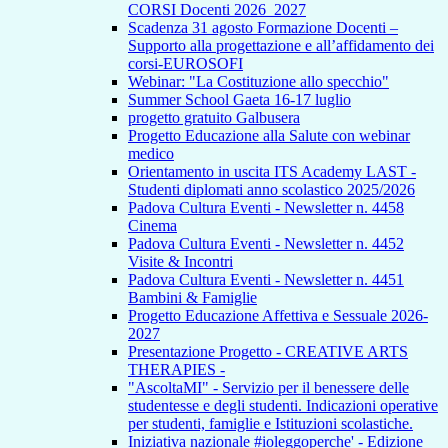
CORSI Docenti 2026_2027
Scadenza 31 agosto Formazione Docenti –
Supporto alla progettazione e all’affidamento dei
corsi-EUROSOFI
Webinar: "La Costituzione allo specchio"
Summer School Gaeta 16-17 luglio
progetto gratuito Galbusera
Progetto Educazione alla Salute con webinar
medico
Orientamento in uscita ITS Academy LAST -
Studenti diplomati anno scolastico 2025/2026
Padova Cultura Eventi - Newsletter n. 4458
Cinema
Padova Cultura Eventi - Newsletter n. 4452
Visite & Incontri
Padova Cultura Eventi - Newsletter n. 4451
Bambini & Famiglie
Progetto Educazione Affettiva e Sessuale 2026-
2027
Presentazione Progetto - CREATIVE ARTS
THERAPIES -
"AscoltaMI" - Servizio per il benessere delle
studentesse e degli studenti. Indicazioni operative
per studenti, famiglie e Istituzioni scolastiche.
Iniziativa nazionale #ioleggoperche' - Edizione