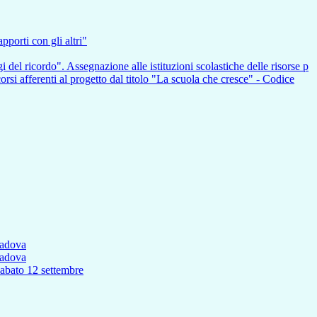
pporti con gli altri"
i del ricordo". Assegnazione alle istituzioni scolastiche delle risorse p
nti al progetto dal titolo "La scuola che cresce" - Codice
Padova
Padova
to 12 settembre