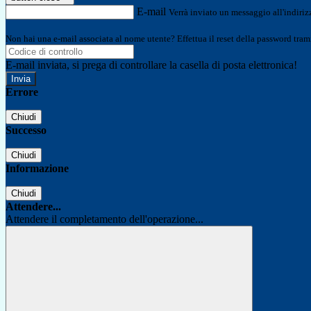
E-mail
Verrà inviato un messaggio all'indirizz
Non hai una e-mail associata al nome utente? Effettua il reset della password tram
E-mail inviata, si prega di controllare la casella di posta elettronica!
Errore
Chiudi
Successo
Chiudi
Informazione
Chiudi
Attendere...
Attendere il completamento dell'operazione...