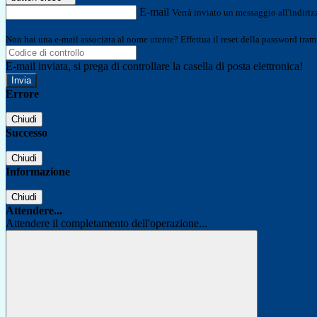
E-mail
Verrà inviato un messaggio all'indirizz
Non hai una e-mail associata al nome utente? Effettua il reset della password tram
E-mail inviata, si prega di controllare la casella di posta elettronica!
Errore
Chiudi
Successo
Chiudi
Informazione
Chiudi
Attendere...
Attendere il completamento dell'operazione...