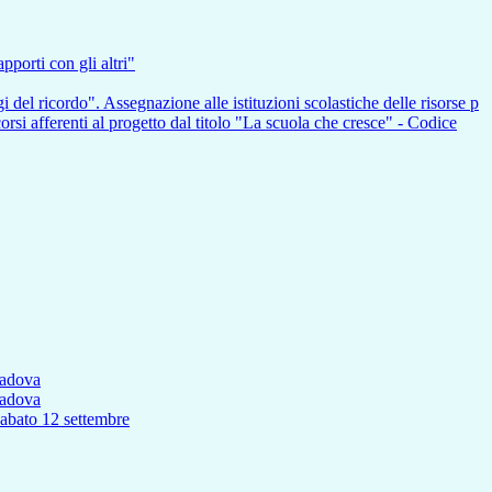
pporti con gli altri"
i del ricordo". Assegnazione alle istituzioni scolastiche delle risorse p
nti al progetto dal titolo "La scuola che cresce" - Codice
Padova
Padova
to 12 settembre