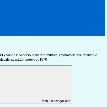
9 - Sicilia Concorso ordinario rettifica graduatorie per Infanzia e
indacale ex art.25 legge 3001970
Menu di navigazione