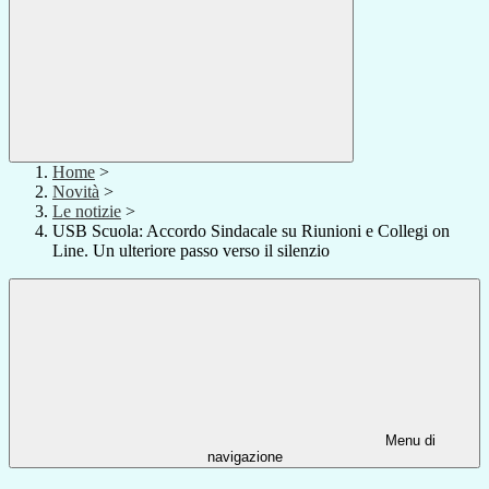
Home
>
Novità
>
Le notizie
>
USB Scuola: Accordo Sindacale su Riunioni e Collegi on
Line. Un ulteriore passo verso il silenzio
Menu di
navigazione