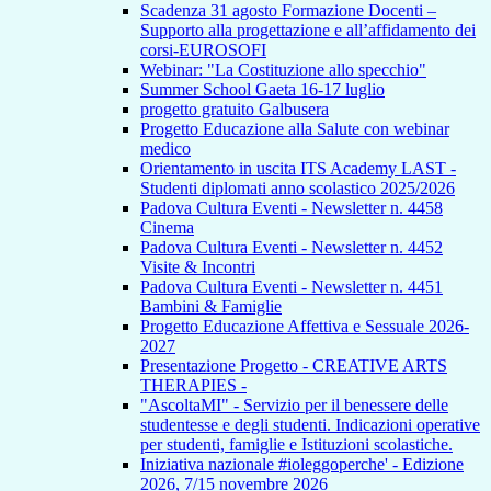
Scadenza 31 agosto Formazione Docenti –
Supporto alla progettazione e all’affidamento dei
corsi-EUROSOFI
Webinar: "La Costituzione allo specchio"
Summer School Gaeta 16-17 luglio
progetto gratuito Galbusera
Progetto Educazione alla Salute con webinar
medico
Orientamento in uscita ITS Academy LAST -
Studenti diplomati anno scolastico 2025/2026
Padova Cultura Eventi - Newsletter n. 4458
Cinema
Padova Cultura Eventi - Newsletter n. 4452
Visite & Incontri
Padova Cultura Eventi - Newsletter n. 4451
Bambini & Famiglie
Progetto Educazione Affettiva e Sessuale 2026-
2027
Presentazione Progetto - CREATIVE ARTS
THERAPIES -
"AscoltaMI" - Servizio per il benessere delle
studentesse e degli studenti. Indicazioni operative
per studenti, famiglie e Istituzioni scolastiche.
Iniziativa nazionale #ioleggoperche' - Edizione
2026, 7/15 novembre 2026