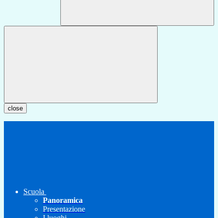
close
Scuola
Panoramica
Presentazione
I luoghi