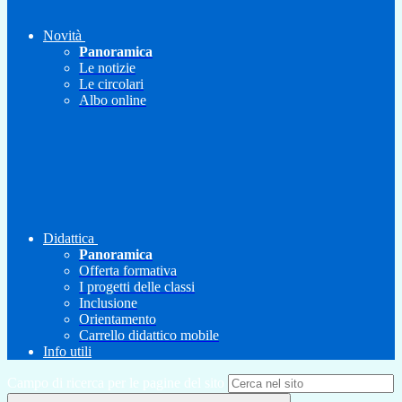
Novità
Panoramica
Le notizie
Le circolari
Albo online
Didattica
Panoramica
Offerta formativa
I progetti delle classi
Inclusione
Orientamento
Carrello didattico mobile
Info utili
Campo di ricerca per le pagine del sito