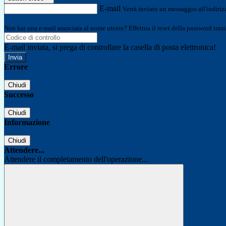
E-mail
Verrà inviato un messaggio all'indirizz
Non hai una e-mail associata al nome utente? Effettua il reset della password tram
E-mail inviata, si prega di controllare la casella di posta elettronica!
Errore
Chiudi
Successo
Chiudi
Informazione
Chiudi
Attendere...
Attendere il completamento dell'operazione...