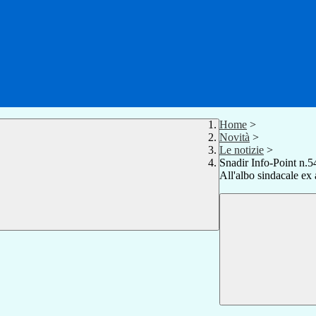
Home
>
Novità
>
Le notizie
>
Snadir Info-Point n.5
All'albo sindacale ex