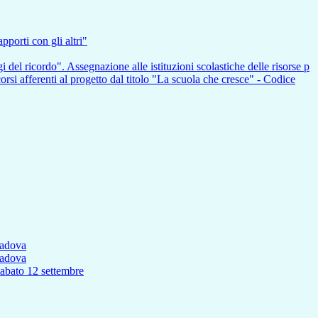
pporti con gli altri"
i del ricordo". Assegnazione alle istituzioni scolastiche delle risorse p
nti al progetto dal titolo "La scuola che cresce" - Codice
Padova
Padova
to 12 settembre