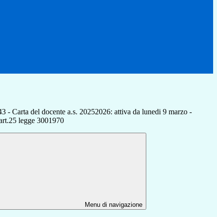
43 - Carta del docente a.s. 20252026: attiva da lunedi 9 marzo -
 art.25 legge 3001970
Menu di navigazione