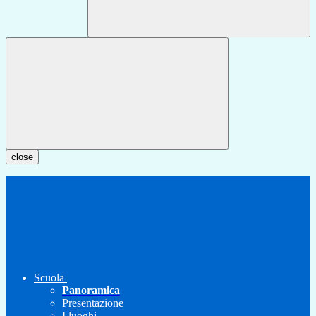
close
Scuola
Panoramica
Presentazione
I luoghi