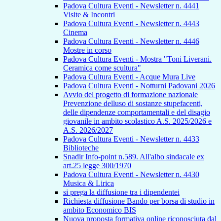
Padova Cultura Eventi - Newsletter n. 4441
Visite & Incontri
Padova Cultura Eventi - Newsletter n. 4443
Cinema
Padova Cultura Eventi - Newsletter n. 4446
Mostre in corso
Padova Cultura Eventi - Mostra "Toni Liverani.
Ceramica come scultura"
Padova Cultura Eventi - Acque Mura Live
Padova Cultura Eventi - Notturni Padovani 2026
Avvio del progetto di formazione nazionale
Prevenzione delluso di sostanze stupefacenti,
delle dipendenze comportamentali e del disagio
giovanile in ambito scolastico A.S. 2025/2026 e
A.S. 2026/2027
Padova Cultura Eventi - Newsletter n. 4433
Biblioteche
Snadir Info-point n.589. All'albo sindacale ex
art.25 legge 300/1970
Padova Cultura Eventi - Newsletter n. 4430
Musica & Lirica
si prega la diffusione tra i dipendentei
Richiesta diffusione Bando per borsa di studio in
ambito Economico BIS
Nuova proposta formativa online riconosciuta dal