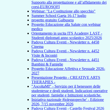
Supporto alla progettazione e all’affidamento dei
corsi-EUROSOFI
Webinar: "La Costituzione allo specchio"
Summer School Gaeta 16-17 luglio
progetto gratuito Galbusera
Progetto Educazione alla Salute con webinar
medico
Orientamento in uscita ITS Academy LAST -
Studenti diplomati anno scolastico 2025/2026
Padova Cultura Eventi - Newsletter n. 4458
Cinema
Padova Cultura Eventi - Newsletter n. 4452
Visite & Incontri
Padova Cultura Eventi - Newsletter n. 4451
Bambini & Famiglie
Progetto Educazione Affettiva e Sessuale 2026-
2027
Presentazione Progetto - CREATIVE ARTS
THERAPIES -
"AscoltaMI" - Servizio per il benessere delle
studentesse e degli studenti. Indicazioni operative
per studenti, famiglie e Istituzioni scolastiche.
Iniziativa nazionale #ioleggoperche' - Edizione
2026, 7/15 novembre 2026
Padova Cultura Eventi - Castello Festival 2026