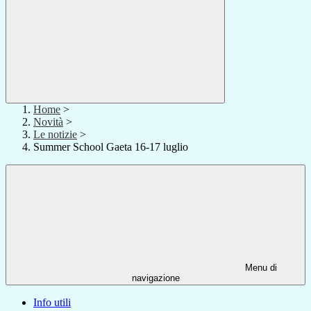
Home
>
Novità
>
Le notizie
>
Summer School Gaeta 16-17 luglio
Menu di
navigazione
Info utili