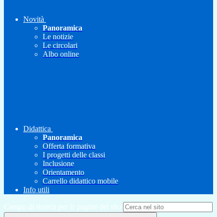
Novità
Panoramica
Le notizie
Le circolari
Albo online
Didattica
Panoramica
Offerta formativa
I progetti delle classi
Inclusione
Orientamento
Carrello didattico mobile
Info utili
Campo di ricerca per le pagine del sito