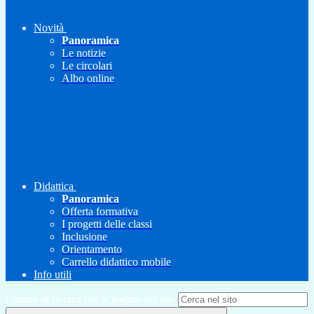
Novità
Panoramica
Le notizie
Le circolari
Albo online
Didattica
Panoramica
Offerta formativa
I progetti delle classi
Inclusione
Orientamento
Carrello didattico mobile
Info utili
Campo di ricerca per le pagine del sito