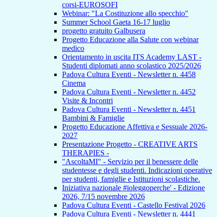
corsi-EUROSOFI
Webinar: "La Costituzione allo specchio"
Summer School Gaeta 16-17 luglio
progetto gratuito Galbusera
Progetto Educazione alla Salute con webinar
medico
Orientamento in uscita ITS Academy LAST -
Studenti diplomati anno scolastico 2025/2026
Padova Cultura Eventi - Newsletter n. 4458
Cinema
Padova Cultura Eventi - Newsletter n. 4452
Visite & Incontri
Padova Cultura Eventi - Newsletter n. 4451
Bambini & Famiglie
Progetto Educazione Affettiva e Sessuale 2026-
2027
Presentazione Progetto - CREATIVE ARTS
THERAPIES -
"AscoltaMI" - Servizio per il benessere delle
studentesse e degli studenti. Indicazioni operative
per studenti, famiglie e Istituzioni scolastiche.
Iniziativa nazionale #ioleggoperche' - Edizione
2026, 7/15 novembre 2026
Padova Cultura Eventi - Castello Festival 2026
Padova Cultura Eventi - Newsletter n. 4441