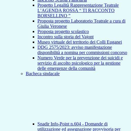
Progetto Legalità Rappresentazione Teatrale
L’AGENDA ROSSA “ TI RACCONTO
BORSELLINO ”
Proposta progetto Laboratorio Teatrale a cura di
Giulia Veronese
Proposta progetto scolastico
Incontro sulla storia del Vajont
Museo virtuale del territorio dei Colli Euganei
DDG 2575/2023: avviso manifestazione
disponibilità a nomina per commissioni concorso
Numero Verde per la prevenzione dei suicidi e
servizio di ascolto psicologico per la gestione
delle emergenze della comunità
Bacheca sindacale
Snadir Info-Point n.604 - Domande di
utilizzazione ed assegnazione provvisoria per