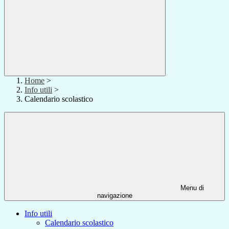
Home
>
Info utili
>
Calendario scolastico
Menu di
navigazione
Info utili
Calendario scolastico