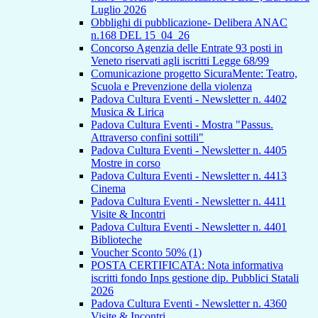
Luglio 2026
Obblighi di pubblicazione- Delibera ANAC
n.168 DEL 15_04_26
Concorso Agenzia delle Entrate 93 posti in
Veneto riservati agli iscritti Legge 68/99
Comunicazione progetto SicuraMente: Teatro,
Scuola e Prevenzione della violenza
Padova Cultura Eventi - Newsletter n. 4402
Musica & Lirica
Padova Cultura Eventi - Mostra "Passus.
Attraverso confini sottili"
Padova Cultura Eventi - Newsletter n. 4405
Mostre in corso
Padova Cultura Eventi - Newsletter n. 4413
Cinema
Padova Cultura Eventi - Newsletter n. 4411
Visite & Incontri
Padova Cultura Eventi - Newsletter n. 4401
Biblioteche
Voucher Sconto 50% (1)
POSTA CERTIFICATA: Nota informativa
iscritti fondo Inps gestione dip. Pubblici Statali
2026
Padova Cultura Eventi - Newsletter n. 4360
Visite & Incontri