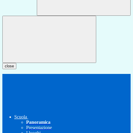
close
Scuola
Panoramica
Presentazione
I luoghi