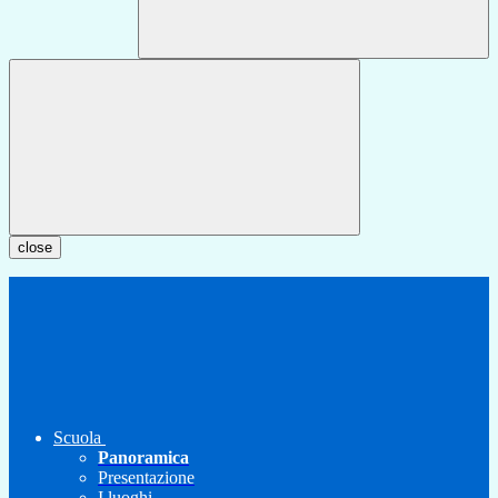
close
Scuola
Panoramica
Presentazione
I luoghi