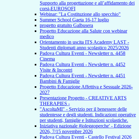
Supporto alla progettazione e all’affidamento dei
corsi-EUROSOFI
Webinar: "La Costituzione allo specchio"
Summer School Gaeta 16-17 luglio
progetto gratuito Galbusera
Progetto Educazione alla Salute con webinar
medico
Orientamento in uscita ITS Academy LAST -
Studenti diplomati anno scolastico 2025/2026
Padova Cultura Eventi - Newsletter n. 4458
Cinema
Padova Cultura Eventi - Newsletter n. 4452
Visite & Incontri
Padova Cultura Eventi - Newsletter n. 4451
Bambini & Famiglie
Progetto Educazione Affettiva e Sessuale 2026-
2027
Presentazione Progetto - CREATIVE ARTS
THERAPIES -
"AscoltaMI" - Servizio per il benessere delle
studentesse e degli studenti. Indicazioni operative
per studenti, famiglie e Istituzioni scolastiche.
Iniziativa nazionale #ioleggoperche' - Edizione
2026, 7/15 novembre 2026
Padova Cultura Eventi - Castello Festival 2026