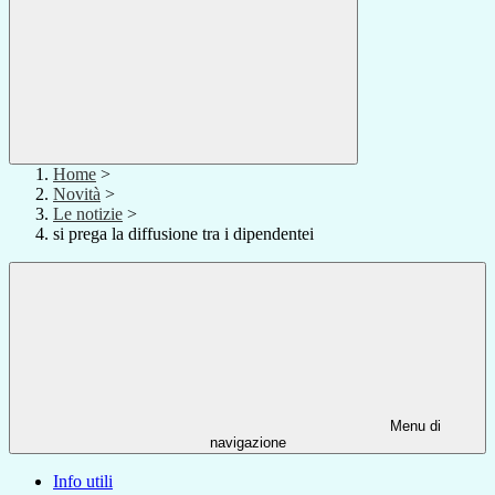
Home
>
Novità
>
Le notizie
>
si prega la diffusione tra i dipendentei
Menu di
navigazione
Info utili