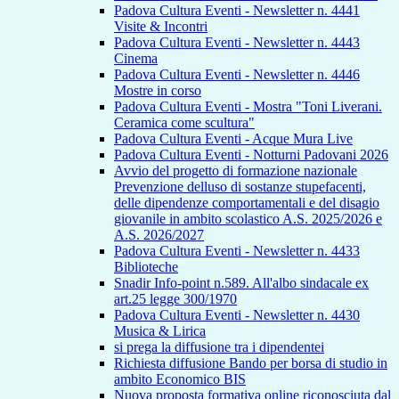
Padova Cultura Eventi - Newsletter n. 4441
Visite & Incontri
Padova Cultura Eventi - Newsletter n. 4443
Cinema
Padova Cultura Eventi - Newsletter n. 4446
Mostre in corso
Padova Cultura Eventi - Mostra "Toni Liverani.
Ceramica come scultura"
Padova Cultura Eventi - Acque Mura Live
Padova Cultura Eventi - Notturni Padovani 2026
Avvio del progetto di formazione nazionale
Prevenzione delluso di sostanze stupefacenti,
delle dipendenze comportamentali e del disagio
giovanile in ambito scolastico A.S. 2025/2026 e
A.S. 2026/2027
Padova Cultura Eventi - Newsletter n. 4433
Biblioteche
Snadir Info-point n.589. All'albo sindacale ex
art.25 legge 300/1970
Padova Cultura Eventi - Newsletter n. 4430
Musica & Lirica
si prega la diffusione tra i dipendentei
Richiesta diffusione Bando per borsa di studio in
ambito Economico BIS
Nuova proposta formativa online riconosciuta dal