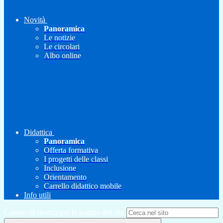
Novità
Panoramica
Le notizie
Le circolari
Albo online
Didattica
Panoramica
Offerta formativa
I progetti delle classi
Inclusione
Orientamento
Carrello didattico mobile
Info utili
Campo di ricerca per le pagine del sito