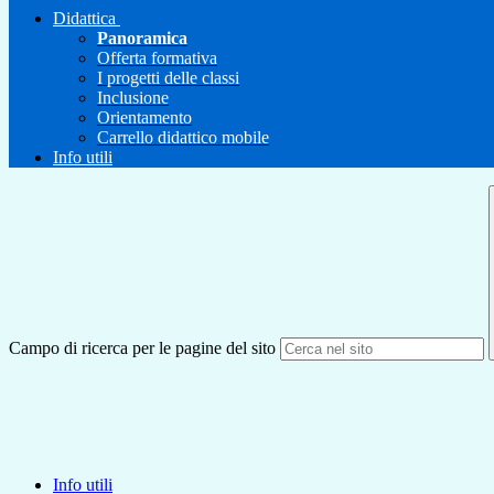
Didattica
Panoramica
Offerta formativa
I progetti delle classi
Inclusione
Orientamento
Carrello didattico mobile
Info utili
Campo di ricerca per le pagine del sito
Info utili