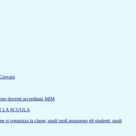
aGiovani
mento docenti accreditato MIM
ER LA SCUOLA
e si organizza la classe, quali ruoli assumono gli studenti, quali