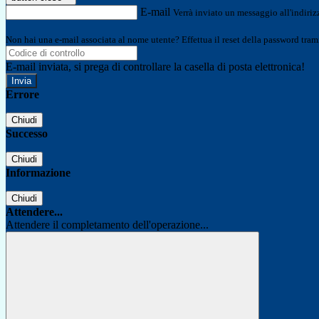
E-mail
Verrà inviato un messaggio all'indirizz
Non hai una e-mail associata al nome utente? Effettua il reset della password tram
E-mail inviata, si prega di controllare la casella di posta elettronica!
Errore
Chiudi
Successo
Chiudi
Informazione
Chiudi
Attendere...
Attendere il completamento dell'operazione...