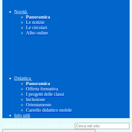
Novità
Panoramica
Le notizie
Le circolari
Albo online
Didattica
Panoramica
Offerta formativa
I progetti delle classi
Inclusione
Orientamento
Carrello didattico mobile
Info utili
Campo di ricerca per le pagine del sito