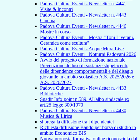
Padova Cultura Eventi - Newsletter n. 4441
Visite & Incontri
Padova Cultura Eventi - Newsletter n. 4443
Cinema
Padova Cultura Eventi - Newsletter n. 4446
Mostre in corso
Padova Cultura Eventi - Mostra "Toni Liverani.
Ceramica come scultura"
Padova Cultura Eventi - Acque Mura Live
Padova Cultura Eventi - Notturni Padovani 2026
Avvio del progetto di formazione nazionale
Prevenzione delluso di sostanze stupefacenti,
delle dipendenze comportamentali e del disagio
giovanile in ambito scolastico A.S. 2025/2026 e
A.S. 2026/2027
Padova Cultura Eventi - Newsletter n. 4433
Biblioteche
Snadir Info-point n.589. All'albo sindacale ex
art.25 legge 300/1970
Padova Cultura Eventi - Newsletter n. 4430
Musica & Lirica
si prega la diffusione tra i dipendentei
Richiesta diffusione Bando per borsa di studio in
ambito Economico BIS
Nuova proposta formativa online riconosciuta dal