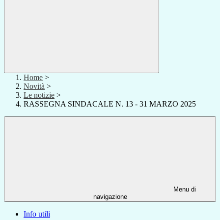
Home
>
Novità
>
Le notizie
>
RASSEGNA SINDACALE N. 13 - 31 MARZO 2025
Menu di
navigazione
Info utili