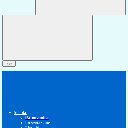
close
Scuola
Panoramica
Presentazione
I luoghi