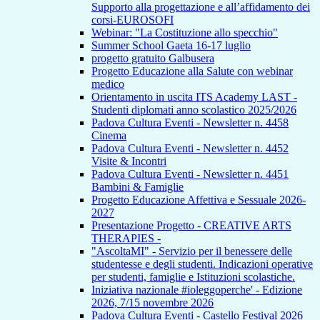
Supporto alla progettazione e all’affidamento dei
corsi-EUROSOFI
Webinar: "La Costituzione allo specchio"
Summer School Gaeta 16-17 luglio
progetto gratuito Galbusera
Progetto Educazione alla Salute con webinar
medico
Orientamento in uscita ITS Academy LAST -
Studenti diplomati anno scolastico 2025/2026
Padova Cultura Eventi - Newsletter n. 4458
Cinema
Padova Cultura Eventi - Newsletter n. 4452
Visite & Incontri
Padova Cultura Eventi - Newsletter n. 4451
Bambini & Famiglie
Progetto Educazione Affettiva e Sessuale 2026-
2027
Presentazione Progetto - CREATIVE ARTS
THERAPIES -
"AscoltaMI" - Servizio per il benessere delle
studentesse e degli studenti. Indicazioni operative
per studenti, famiglie e Istituzioni scolastiche.
Iniziativa nazionale #ioleggoperche' - Edizione
2026, 7/15 novembre 2026
Padova Cultura Eventi - Castello Festival 2026