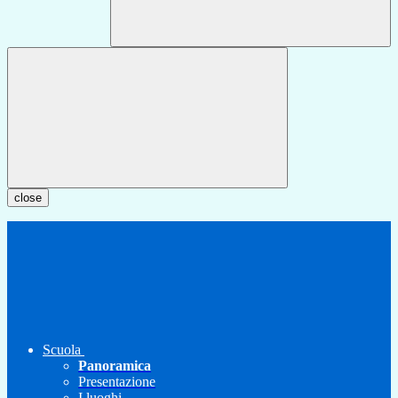
close
Scuola
Panoramica
Presentazione
I luoghi