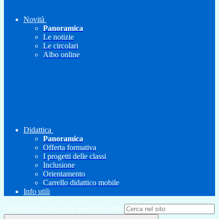
Novità
Panoramica
Le notizie
Le circolari
Albo online
Didattica
Panoramica
Offerta formativa
I progetti delle classi
Inclusione
Orientamento
Carrello didattico mobile
Info utili
Campo di ricerca per le pagine del sito