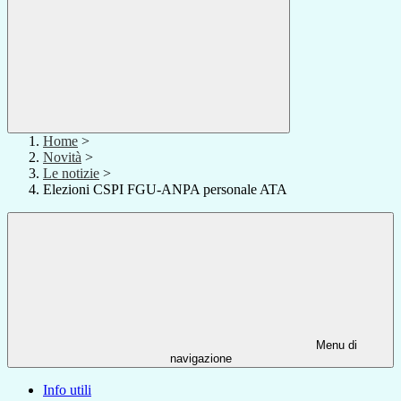
Home
>
Novità
>
Le notizie
>
Elezioni CSPI FGU-ANPA personale ATA
Menu di
navigazione
Info utili