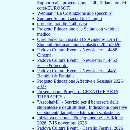
Supporto alla progettazione e all’affidamento dei
corsi-EUROSOFI
Webinar: "La Costituzione allo specchio"
Summer School Gaeta 16-17 luglio
progetto gratuito Galbusera
Progetto Educazione alla Salute con webinar
medico
Orientamento in uscita ITS Academy LAST -
Studenti diplomati anno scolastico 2025/2026
Padova Cultura Eventi - Newsletter n. 4458
Cinema
Padova Cultura Eventi - Newsletter n. 4452
Visite & Incontri
Padova Cultura Eventi - Newsletter n. 4451
Bambini & Famiglie
Progetto Educazione Affettiva e Sessuale 2026-
2027
Presentazione Progetto - CREATIVE ARTS
THERAPIES -
"AscoltaMI" - Servizio per il benessere delle
studentesse e degli studenti. Indicazioni operative
per studenti, famiglie e Istituzioni scolastiche.
Iniziativa nazionale #ioleggoperche' - Edizione
2026, 7/15 novembre 2026
Padova Cultura Eventi - Castello Festival 2026