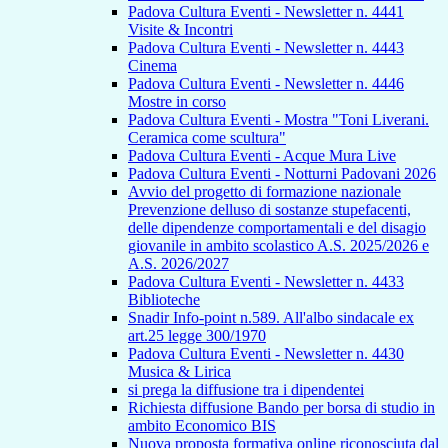
Padova Cultura Eventi - Newsletter n. 4441
Visite & Incontri
Padova Cultura Eventi - Newsletter n. 4443
Cinema
Padova Cultura Eventi - Newsletter n. 4446
Mostre in corso
Padova Cultura Eventi - Mostra "Toni Liverani.
Ceramica come scultura"
Padova Cultura Eventi - Acque Mura Live
Padova Cultura Eventi - Notturni Padovani 2026
Avvio del progetto di formazione nazionale
Prevenzione delluso di sostanze stupefacenti,
delle dipendenze comportamentali e del disagio
giovanile in ambito scolastico A.S. 2025/2026 e
A.S. 2026/2027
Padova Cultura Eventi - Newsletter n. 4433
Biblioteche
Snadir Info-point n.589. All'albo sindacale ex
art.25 legge 300/1970
Padova Cultura Eventi - Newsletter n. 4430
Musica & Lirica
si prega la diffusione tra i dipendentei
Richiesta diffusione Bando per borsa di studio in
ambito Economico BIS
Nuova proposta formativa online riconosciuta dal