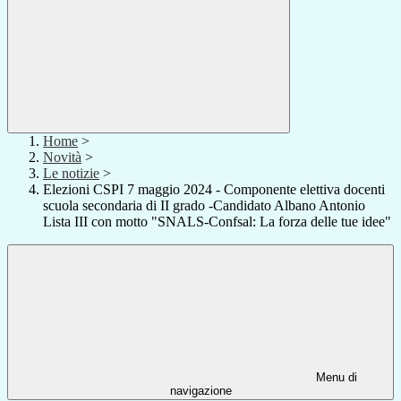
Home
>
Novità
>
Le notizie
>
Elezioni CSPI 7 maggio 2024 - Componente elettiva docenti
scuola secondaria di II grado -Candidato Albano Antonio
Lista III con motto "SNALS-Confsal: La forza delle tue idee"
Menu di
navigazione