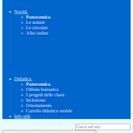
Novità
Panoramica
Le notizie
Le circolari
Albo online
Didattica
Panoramica
Offerta formativa
I progetti delle classi
Inclusione
Orientamento
Carrello didattico mobile
Info utili
Campo di ricerca per le pagine del sito