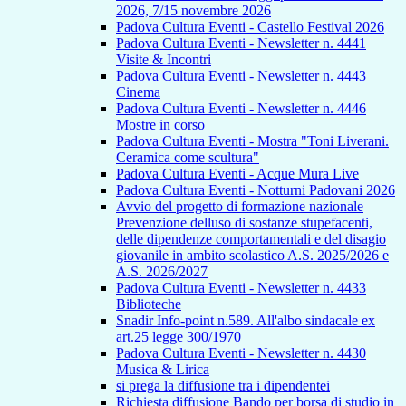
2026, 7/15 novembre 2026
Padova Cultura Eventi - Castello Festival 2026
Padova Cultura Eventi - Newsletter n. 4441
Visite & Incontri
Padova Cultura Eventi - Newsletter n. 4443
Cinema
Padova Cultura Eventi - Newsletter n. 4446
Mostre in corso
Padova Cultura Eventi - Mostra "Toni Liverani.
Ceramica come scultura"
Padova Cultura Eventi - Acque Mura Live
Padova Cultura Eventi - Notturni Padovani 2026
Avvio del progetto di formazione nazionale
Prevenzione delluso di sostanze stupefacenti,
delle dipendenze comportamentali e del disagio
giovanile in ambito scolastico A.S. 2025/2026 e
A.S. 2026/2027
Padova Cultura Eventi - Newsletter n. 4433
Biblioteche
Snadir Info-point n.589. All'albo sindacale ex
art.25 legge 300/1970
Padova Cultura Eventi - Newsletter n. 4430
Musica & Lirica
si prega la diffusione tra i dipendentei
Richiesta diffusione Bando per borsa di studio in