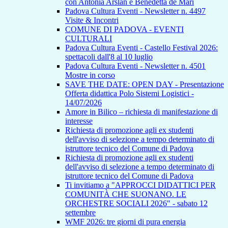
con Antonia Arslan e Benedetta de Mari
Padova Cultura Eventi - Newsletter n. 4497
Visite & Incontri
COMUNE DI PADOVA - EVENTI
CULTURALI
Padova Cultura Eventi - Castello Festival 2026:
spettacoli dall'8 al 10 luglio
Padova Cultura Eventi - Newsletter n. 4501
Mostre in corso
SAVE THE DATE: OPEN DAY - Presentazione
Offerta didattica Polo Sistemi Logistici -
14/07/2026
Amore in Bilico – richiesta di manifestazione di
interesse
Richiesta di promozione agli ex studenti
dell'avviso di selezione a tempo determinato di
istruttore tecnico del Comune di Padova
Richiesta di promozione agli ex studenti
dell'avviso di selezione a tempo determinato di
istruttore tecnico del Comune di Padova
Ti invitiamo a "APPROCCI DIDATTICI PER
COMUNITÀ CHE SUONANO. LE
ORCHESTRE SOCIALI 2026" - sabato 12
settembre
WMF 2026: tre giorni di pura energia