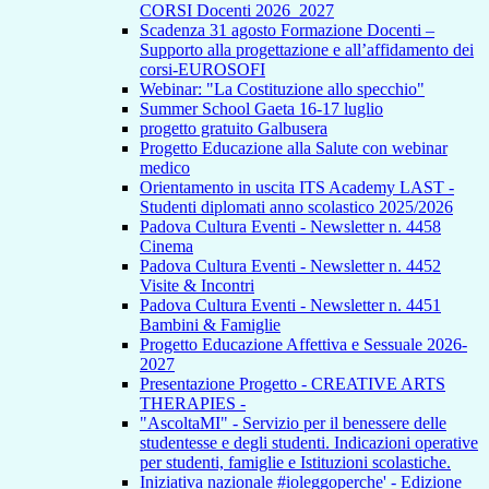
CORSI Docenti 2026_2027
Scadenza 31 agosto Formazione Docenti –
Supporto alla progettazione e all’affidamento dei
corsi-EUROSOFI
Webinar: "La Costituzione allo specchio"
Summer School Gaeta 16-17 luglio
progetto gratuito Galbusera
Progetto Educazione alla Salute con webinar
medico
Orientamento in uscita ITS Academy LAST -
Studenti diplomati anno scolastico 2025/2026
Padova Cultura Eventi - Newsletter n. 4458
Cinema
Padova Cultura Eventi - Newsletter n. 4452
Visite & Incontri
Padova Cultura Eventi - Newsletter n. 4451
Bambini & Famiglie
Progetto Educazione Affettiva e Sessuale 2026-
2027
Presentazione Progetto - CREATIVE ARTS
THERAPIES -
"AscoltaMI" - Servizio per il benessere delle
studentesse e degli studenti. Indicazioni operative
per studenti, famiglie e Istituzioni scolastiche.
Iniziativa nazionale #ioleggoperche' - Edizione