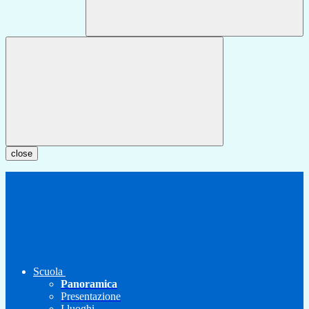
close
Scuola
Panoramica
Presentazione
I luoghi