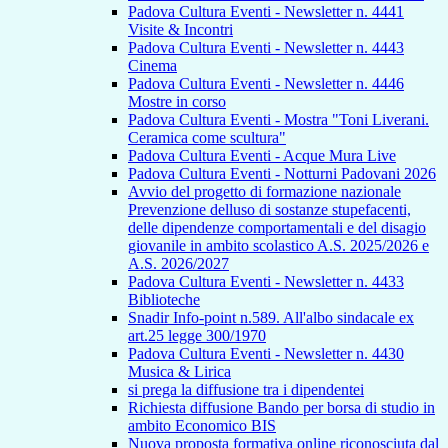
Padova Cultura Eventi - Newsletter n. 4441
Visite & Incontri
Padova Cultura Eventi - Newsletter n. 4443
Cinema
Padova Cultura Eventi - Newsletter n. 4446
Mostre in corso
Padova Cultura Eventi - Mostra "Toni Liverani.
Ceramica come scultura"
Padova Cultura Eventi - Acque Mura Live
Padova Cultura Eventi - Notturni Padovani 2026
Avvio del progetto di formazione nazionale
Prevenzione delluso di sostanze stupefacenti,
delle dipendenze comportamentali e del disagio
giovanile in ambito scolastico A.S. 2025/2026 e
A.S. 2026/2027
Padova Cultura Eventi - Newsletter n. 4433
Biblioteche
Snadir Info-point n.589. All'albo sindacale ex
art.25 legge 300/1970
Padova Cultura Eventi - Newsletter n. 4430
Musica & Lirica
si prega la diffusione tra i dipendentei
Richiesta diffusione Bando per borsa di studio in
ambito Economico BIS
Nuova proposta formativa online riconosciuta dal