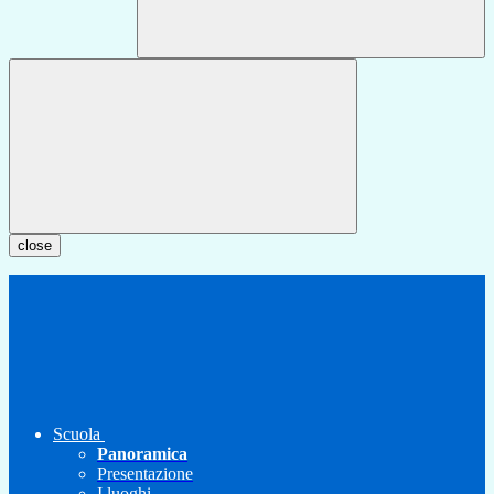
close
Scuola
Panoramica
Presentazione
I luoghi