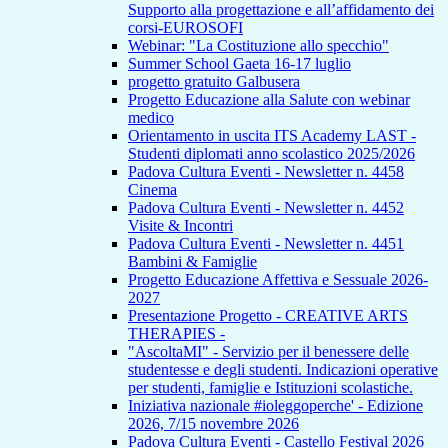
Supporto alla progettazione e all’affidamento dei
corsi-EUROSOFI
Webinar: "La Costituzione allo specchio"
Summer School Gaeta 16-17 luglio
progetto gratuito Galbusera
Progetto Educazione alla Salute con webinar
medico
Orientamento in uscita ITS Academy LAST -
Studenti diplomati anno scolastico 2025/2026
Padova Cultura Eventi - Newsletter n. 4458
Cinema
Padova Cultura Eventi - Newsletter n. 4452
Visite & Incontri
Padova Cultura Eventi - Newsletter n. 4451
Bambini & Famiglie
Progetto Educazione Affettiva e Sessuale 2026-
2027
Presentazione Progetto - CREATIVE ARTS
THERAPIES -
"AscoltaMI" - Servizio per il benessere delle
studentesse e degli studenti. Indicazioni operative
per studenti, famiglie e Istituzioni scolastiche.
Iniziativa nazionale #ioleggoperche' - Edizione
2026, 7/15 novembre 2026
Padova Cultura Eventi - Castello Festival 2026