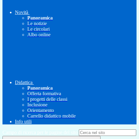
Novità
Panoramica
Le notizie
Le circolari
Albo online
Didattica
Panoramica
Offerta formativa
I progetti delle classi
Inclusione
Orientamento
Carrello didattico mobile
Info utili
Campo di ricerca per le pagine del sito