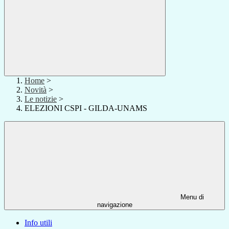
Home
>
Novità
>
Le notizie
>
ELEZIONI CSPI - GILDA-UNAMS
Menu di
navigazione
Info utili