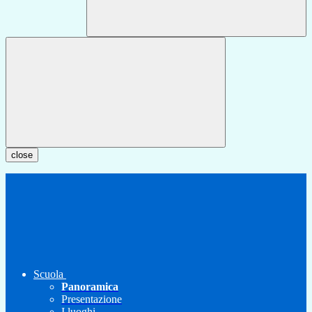
close
Scuola
Panoramica
Presentazione
I luoghi