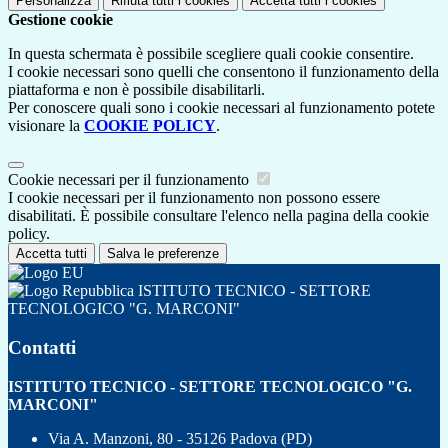
Personalizza
Rifiuta tutti
i cookies
Accetta tutti
i cookies
Gestione cookie
In questa schermata è possibile scegliere quali cookie consentire.
I cookie necessari sono quelli che consentono il funzionamento della
piattaforma e non è possibile disabilitarli.
Per conoscere quali sono i cookie necessari al funzionamento potete
visionare la
COOKIE POLICY
.
Cookie necessari per il funzionamento
I cookie necessari per il funzionamento non possono essere
disabilitati. È possibile consultare l'elenco nella pagina della cookie
policy.
Accetta tutti
Salva le preferenze
ISTITUTO TECNICO - SETTORE
TECNOLOGICO "G. MARCONI"
Contatti
ISTITUTO TECNICO - SETTORE TECNOLOGICO "G.
MARCONI"
Via A. Manzoni, 80 - 35126 Padova (PD)