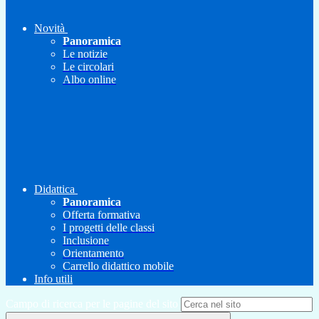
Novità
Panoramica
Le notizie
Le circolari
Albo online
Didattica
Panoramica
Offerta formativa
I progetti delle classi
Inclusione
Orientamento
Carrello didattico mobile
Info utili
Campo di ricerca per le pagine del sito