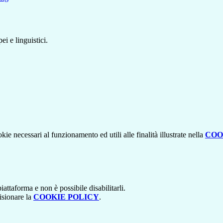
ei e linguistici.
kie necessari al funzionamento ed utili alle finalità illustrate nella
COO
attaforma e non è possibile disabilitarli.
isionare la
COOKIE POLICY
.