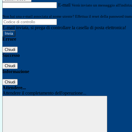
E-mail
Verrà inviato un messaggio all'indirizz
Non hai una e-mail associata al nome utente? Effettua il reset della password tram
E-mail inviata, si prega di controllare la casella di posta elettronica!
Errore
Chiudi
Successo
Chiudi
Informazione
Chiudi
Attendere...
Attendere il completamento dell'operazione...