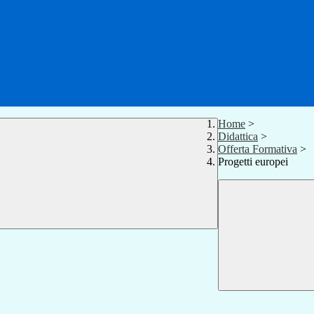
Home
>
Didattica
>
Offerta Formativa
>
Progetti europei