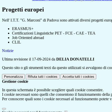
Progetti europei
Nell' I.T.T. "G. Marconi" di Padova sono attivati diversi
progetti europ
ERASMUS+
Certificazioni Linguistiche PET - FCE - CAE - TEA
Job Oriented abroad
CLIL
Notizie
Ultima revisione il 17-09-2024 da
DELIA DONATELLI
Questo sito o gli strumenti terzi da questo utilizzati si avvalgono di coo
Personalizza
Rifiuta tutti
i cookies
Accetta tutti
i cookies
Gestione cookie
In questa schermata è possibile scegliere quali cookie consentire.
I cookie necessari sono quelli che consentono il funzionamento della pi
Per conoscere quali sono i cookie necessari al funzionamento potete v