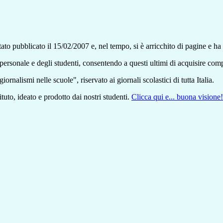
tato pubblicato il 15/02/2007 e, nel tempo, si è arricchito di pagine e ha 
 personale e degli studenti, consentendo a questi ultimi di acquisire com
giornalismi nelle scuole", riservato ai giornali scolastici di tutta Italia.
tuto, ideato e prodotto dai nostri studenti.
Clicca qui e... buona visione!