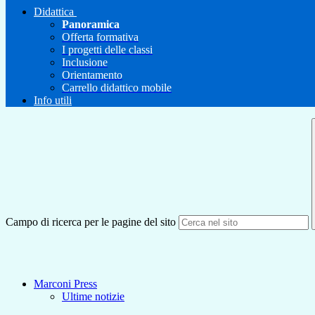
Didattica
Panoramica
Offerta formativa
I progetti delle classi
Inclusione
Orientamento
Carrello didattico mobile
Info utili
Campo di ricerca per le pagine del sito
Marconi Press
Ultime notizie