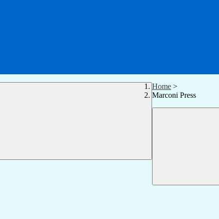
Home
>
Marconi Press