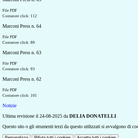
File PDF
Contatore click: 112
Marconi Press n. 64
File PDF
Contatore click: 89
Marconi Press n. 63
File PDF
Contatore click: 93
Marconi Press n. 62
File PDF
Contatore click: 101
Notizie
Ultima revisione il 24-08-2025 da
DELIA DONATELLI
Questo sito o gli strumenti terzi da questo utilizzati si avvalgono di coo
Personalizza
Rifiuta tutti
i cookies
Accetta tutti
i cookies