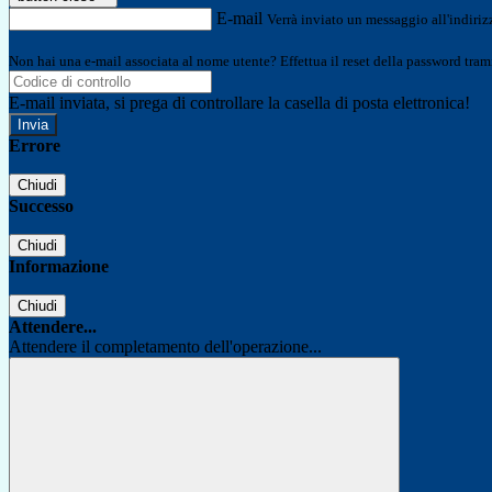
E-mail
Verrà inviato un messaggio all'indirizz
Non hai una e-mail associata al nome utente? Effettua il reset della password tram
E-mail inviata, si prega di controllare la casella di posta elettronica!
Errore
Chiudi
Successo
Chiudi
Informazione
Chiudi
Attendere...
Attendere il completamento dell'operazione...