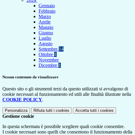
2024
Gennaio
Febbraio
Marzo
Aprile
Maggio
Giugno
Luglio
Agosto
Settembre
14
Ottobre
1
Novembre
Dicembre
1
Nessun contenuto da visualizzare
Questo sito o gli strumenti terzi da questo utilizzati si avvalgono di
cookie necessari al funzionamento ed utili alle finalità illustrate nella
COOKIE POLICY
.
Personalizza
Rifiuta tutti
i cookies
Accetta tutti
i cookies
Gestione cookie
In questa schermata è possibile scegliere quali cookie consentire.
I cookie necessari sono quelli che consentono il funzionamento della