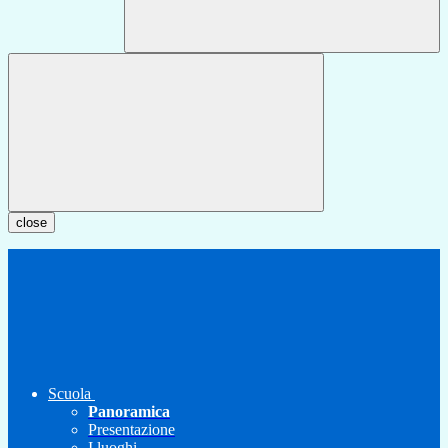
close
Scuola
Panoramica
Presentazione
I luoghi