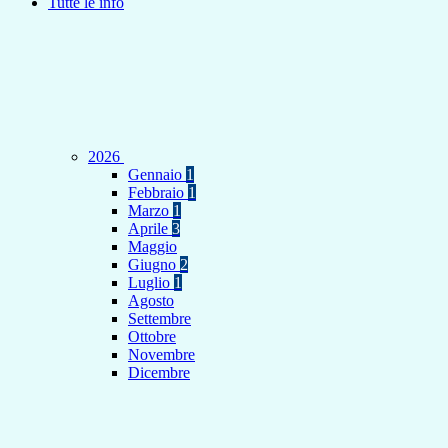
Tutte le info
2026
Gennaio
1
Febbraio
1
Marzo
1
Aprile
3
Maggio
Giugno
2
Luglio
1
Agosto
Settembre
Ottobre
Novembre
Dicembre