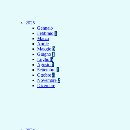
2025
Gennaio
Febbraio
1
Marzo
Aprile
Maggio
9
Giugno
1
Luglio
6
Agosto
1
Settembre
1
Ottobre
4
Novembre
2
Dicembre