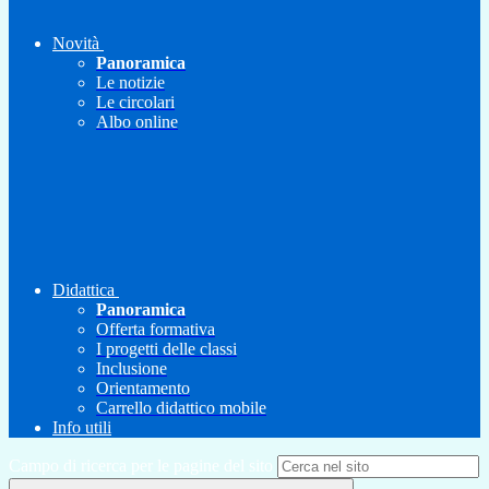
Novità
Panoramica
Le notizie
Le circolari
Albo online
Didattica
Panoramica
Offerta formativa
I progetti delle classi
Inclusione
Orientamento
Carrello didattico mobile
Info utili
Campo di ricerca per le pagine del sito