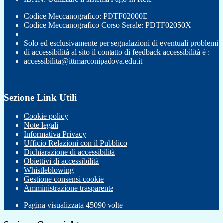
Codice Meccanografico: PDTF02000E
Codice Meccanografico Corso Serale: PDTF02050X
Solo ed esclusivamente per segnalazioni di eventuali problemi
di accessibilità al sito il contatto di feedback accessibilità è :
accessibilita@ittmarconipadova.edu.it
Sezione Link Utili
Cookie policy
Note legali
Informativa Privacy
Ufficio Relazioni con il Pubblico
Dichiarazione di accessibilità
Obiettivi di accessibilità
Whistleblowing
Gestione consensi cookie
Amministrazione trasparente
Pagina visualizzata
45090
volte