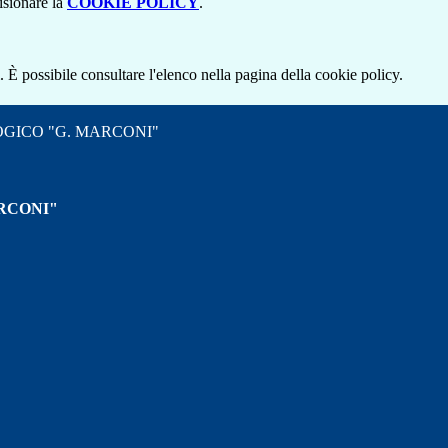
isionare la
COOKIE POLICY
.
 È possibile consultare l'elenco nella pagina della cookie policy.
OGICO "G. MARCONI"
RCONI"