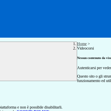
Home
>
Videocorsi
Nessun contenuto da vis
Autenticarsi per vede
Questo sito o gli stru
funzionamento ed utili 
attaforma e non è possibile disabilitarli.