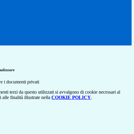
ualizzare
re i documenti privati
menti terzi da questo utilizzati si avvalgono di cookie necessari al
alle finalità illustrate nella
COOKIE POLICY
.