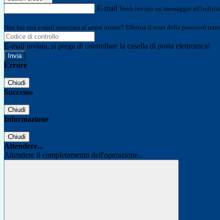
E-mail
Verrà inviato un messaggio all'indirizz
Non hai una e-mail associata al nome utente? Effettua il reset della password tram
E-mail inviata, si prega di controllare la casella di posta elettronica!
Errore
Chiudi
Successo
Chiudi
Informazione
Chiudi
Attendere...
Attendere il completamento dell'operazione...