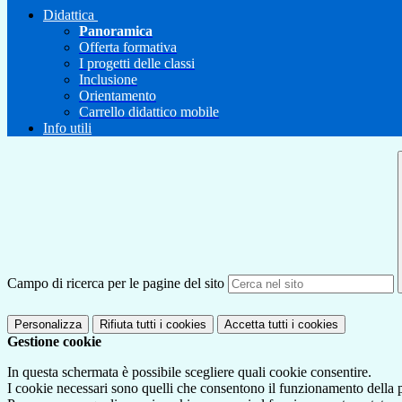
Didattica
Panoramica
Offerta formativa
I progetti delle classi
Inclusione
Orientamento
Carrello didattico mobile
Info utili
Campo di ricerca per le pagine del sito
Personalizza
Rifiuta tutti
i cookies
Accetta tutti
i cookies
Gestione cookie
In questa schermata è possibile scegliere quali cookie consentire.
I cookie necessari sono quelli che consentono il funzionamento della pi