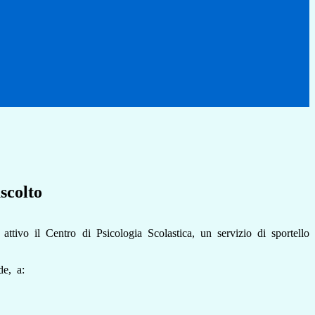
ascolto
 attivo il Centro di Psicologia Scolastica, un servizio di sportello
de, a: