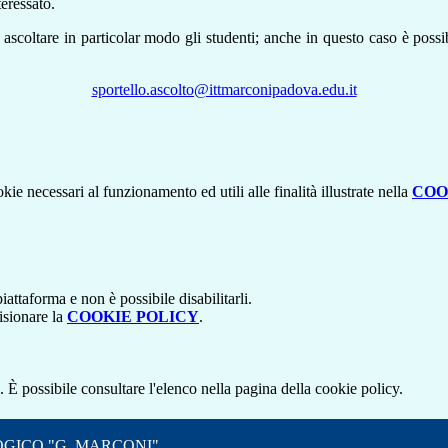
teressato.
d ascoltare in particolar modo gli studenti; anche in questo caso è poss
sportello.ascolto@ittmarconipadova.edu.it
kie necessari al funzionamento ed utili alle finalità illustrate nella
COO
attaforma e non è possibile disabilitarli.
isionare la
COOKIE POLICY
.
 È possibile consultare l'elenco nella pagina della cookie policy.
OGICO "G. MARCONI"