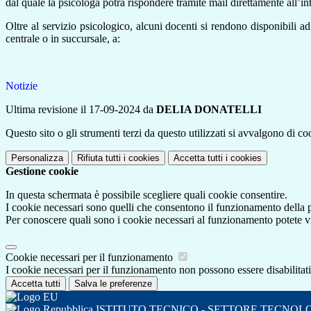
dal quale la psicologa potrà rispondere tramite mail direttamente all’in
Oltre al servizio psicologico, alcuni docenti si rendono disponibili a
centrale o in succursale, a:
Notizie
Ultima revisione il 17-09-2024 da
DELIA DONATELLI
Questo sito o gli strumenti terzi da questo utilizzati si avvalgono di coo
Personalizza
Rifiuta tutti
i cookies
Accetta tutti
i cookies
Gestione cookie
In questa schermata è possibile scegliere quali cookie consentire.
I cookie necessari sono quelli che consentono il funzionamento della pi
Per conoscere quali sono i cookie necessari al funzionamento potete v
Cookie necessari per il funzionamento
I cookie necessari per il funzionamento non possono essere disabilitati.
Accetta tutti
Salva le preferenze
ISTITUTO TECNICO - SETTORE TECNOL