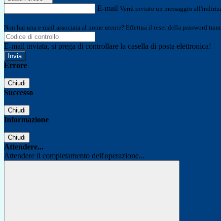
E-mail
Verrà inviato un messaggio all'indirizz
Non hai una e-mail associata al nome utente? Effettua il reset della password tram
E-mail inviata, si prega di controllare la casella di posta elettronica!
Errore
Chiudi
Successo
Chiudi
Informazione
Chiudi
Attendere...
Attendere il completamento dell'operazione...