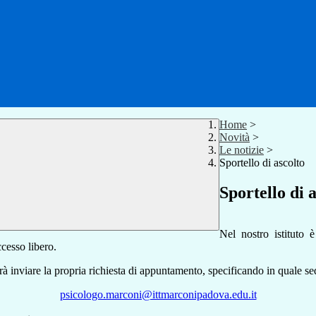
Home
>
Novità
>
Le notizie
>
Sportello di ascolto
Sportello di 
Nel nostro istituto è
ccesso libero.
rà inviare la propria richiesta di appuntamento, specificando in quale se
psicologo.marconi@ittmarconipadova.edu.it