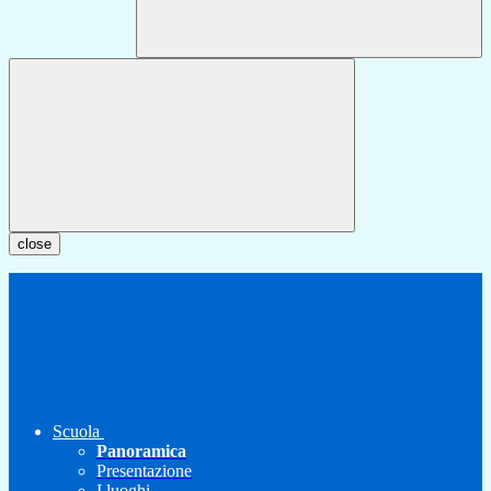
close
Scuola
Panoramica
Presentazione
I luoghi