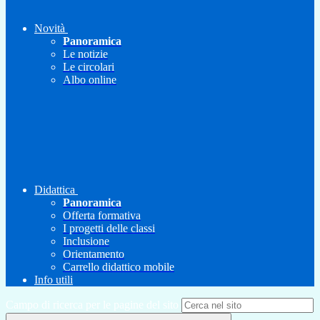
Novità
Panoramica
Le notizie
Le circolari
Albo online
Didattica
Panoramica
Offerta formativa
I progetti delle classi
Inclusione
Orientamento
Carrello didattico mobile
Info utili
Campo di ricerca per le pagine del sito