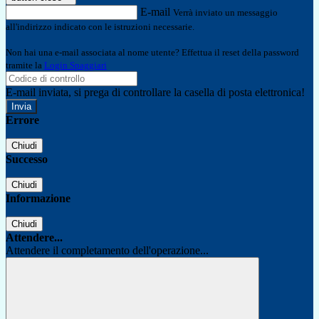
E-mail
Verrà inviato un messaggio
all'indirizzo indicato con le istruzioni necessarie.
Non hai una e-mail associata al nome utente? Effettua il reset della password
tramite la
Login Spaggiari
E-mail inviata, si prega di controllare la casella di posta elettronica!
Errore
Chiudi
Successo
Chiudi
Informazione
Chiudi
Attendere...
Attendere il completamento dell'operazione...