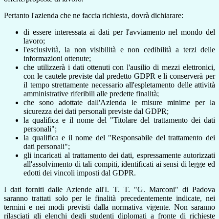
Pertanto l'azienda che ne faccia richiesta, dovrà dichiarare:
di essere interessata ai dati per l'avviamento nel mondo del
lavoro;
l'esclusività, la non visibilità e non cedibilità a terzi delle
informazioni ottenute;
che utilizzerà i dati ottenuti con l'ausilio di mezzi elettronici,
con le cautele previste dal predetto GDPR e li conserverà per
il tempo strettamente necessario all'espletamento delle attività
amministrative riferibili alle predette finalità;
che sono adottate dall'Azienda le misure minime per la
sicurezza dei dati personali previste dal GDPR;
la qualifica e il nome del "Titolare del trattamento dei dati
personali";
la qualifica e il nome del "Responsabile del trattamento dei
dati personali";
gli incaricati al trattamento dei dati, espressamente autorizzati
all'assolvimento di tali compiti, identificati ai sensi di legge ed
edotti dei vincoli imposti dal GDPR.
I dati forniti dalle Aziende all'I. T. T. "G. Marconi" di Padova
saranno trattati solo per le finalità precedentemente indicate, nei
termini e nei modi previsti dalla normativa vigente.
Non saranno
rilasciati gli elenchi degli studenti diplomati a fronte di richieste