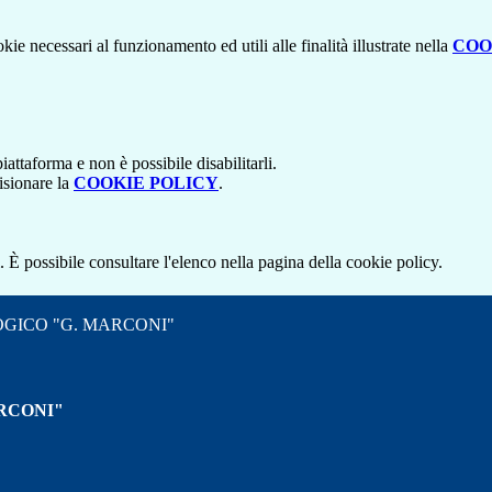
kie necessari al funzionamento ed utili alle finalità illustrate nella
COO
attaforma e non è possibile disabilitarli.
isionare la
COOKIE POLICY
.
 È possibile consultare l'elenco nella pagina della cookie policy.
OGICO "G. MARCONI"
RCONI"