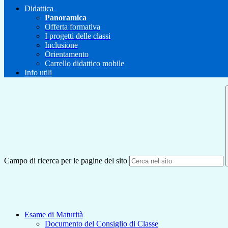
Didattica
Panoramica
Offerta formativa
I progetti delle classi
Inclusione
Orientamento
Carrello didattico mobile
Info utili
Campo di ricerca per le pagine del sito
Esame di Maturità
Documento del Consiglio di Classe