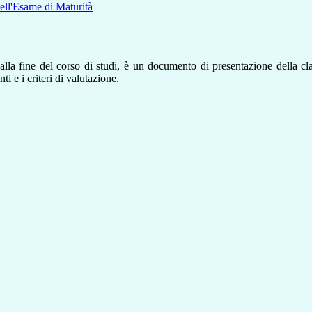
 dell'Esame di Maturità
lla fine del corso di studi,
è un documento di presentazione della cl
ti e i criteri di valutazione.