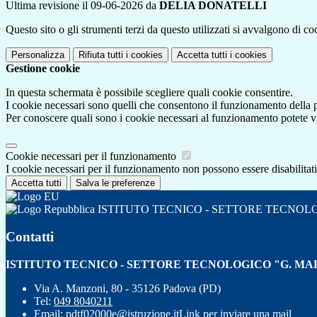
Ultima revisione il 09-06-2026 da
DELIA DONATELLI
Questo sito o gli strumenti terzi da questo utilizzati si avvalgono di coo
Personalizza
Rifiuta tutti
i cookies
Accetta tutti
i cookies
Gestione cookie
In questa schermata è possibile scegliere quali cookie consentire.
I cookie necessari sono quelli che consentono il funzionamento della pi
Per conoscere quali sono i cookie necessari al funzionamento potete v
Cookie necessari per il funzionamento
I cookie necessari per il funzionamento non possono essere disabilitati.
Accetta tutti
Salva le preferenze
ISTITUTO TECNICO - SETTORE TECNOL
Contatti
ISTITUTO TECNICO - SETTORE TECNOLOGICO "G. MA
Via A. Manzoni, 80 - 35126 Padova (PD)
Tel:
049 8040211
Email:
pdtf02000e@istruzione.it
Link per inviare una mail