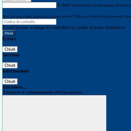
E-mail
Verrà inviato un messaggio all'indirizz
Non hai una e-mail associata al nome utente? Effettua il reset della password tram
E-mail inviata, si prega di controllare la casella di posta elettronica!
Errore
Chiudi
Successo
Chiudi
Informazione
Chiudi
Attendere...
Attendere il completamento dell'operazione...