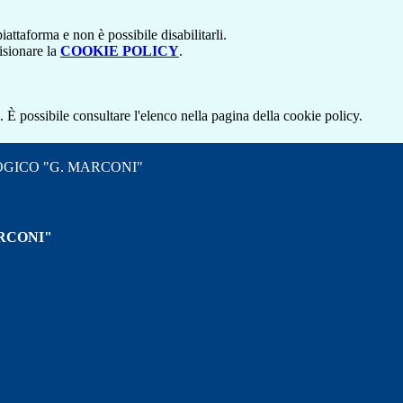
attaforma e non è possibile disabilitarli.
isionare la
COOKIE POLICY
.
 È possibile consultare l'elenco nella pagina della cookie policy.
OGICO "G. MARCONI"
RCONI"