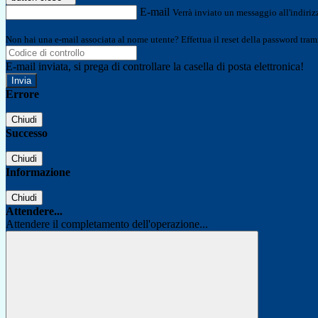
E-mail
Verrà inviato un messaggio all'indirizz
Non hai una e-mail associata al nome utente? Effettua il reset della password tram
E-mail inviata, si prega di controllare la casella di posta elettronica!
Errore
Chiudi
Successo
Chiudi
Informazione
Chiudi
Attendere...
Attendere il completamento dell'operazione...