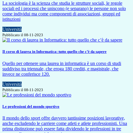
La sociologia è la scienza che studia le strutture sociali, le regole
sociali ed i processi che uniscono (e separano) le persone non solo
come individui ma come componenti di associazioni, gruppi ed
istituzioni
Università
Pubblicato il 08-11-2023
Il corso di laurea in Informatica: tutto quello che c’è da sapere
Quello per ottenere una laurea in informatica è un corso di studi
suddiviso tra triennale, che eroga 180 crediti, e magistrale, che
invece ne conferisce 120.
Università
Pubblicato il 08-11-2023
Le professioni del mondo sportivo
Il mondo dello sport offre davvero tantissime posizioni lavorative,
anche escludendo le carriere come atleti e atlete professionisti. Una
prima distinzione può essere fatta dividendo le professioni in tre