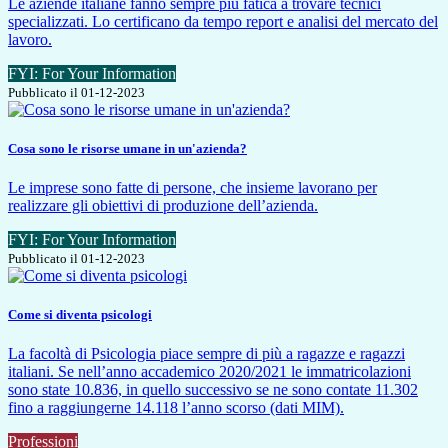
Le aziende italiane fanno sempre più fatica a trovare tecnici
specializzati. Lo certificano da tempo report e analisi del mercato del
lavoro.
FYI: For Your Information
Pubblicato il 01-12-2023
Cosa sono le risorse umane in un'azienda?
Le imprese sono fatte di persone, che insieme lavorano per
realizzare gli obiettivi di produzione dell’azienda.
FYI: For Your Information
Pubblicato il 01-12-2023
Come si diventa psicologi
La facoltà di Psicologia piace sempre di più a ragazze e ragazzi
italiani. Se nell’anno accademico 2020/2021 le immatricolazioni
sono state 10.836, in quello successivo se ne sono contate 11.302
fino a raggiungerne 14.118 l’anno scorso (dati MIM).
Professioni