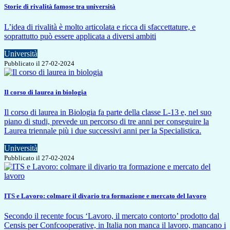
Storie di rivalità famose tra università
L’idea di rivalità è molto articolata e ricca di sfaccettature, e
soprattutto può essere applicata a diversi ambiti
Università
Pubblicato il 27-02-2024
Il corso di laurea in biologia
Il corso di laurea in Biologia fa parte della classe L-13 e, nel suo
piano di studi, prevede un percorso di tre anni per conseguire la
Laurea triennale più i due successivi anni per la Specialistica.
Università
Pubblicato il 27-02-2024
ITS e Lavoro: colmare il divario tra formazione e mercato del lavoro
Secondo il recente focus ‘Lavoro, il mercato contorto’ prodotto dal
Censis per Confcooperative, in Italia non manca il lavoro, mancano i