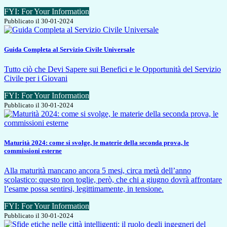
FYI: For Your Information
Pubblicato il 30-01-2024
Guida Completa al Servizio Civile Universale
Tutto ciò che Devi Sapere sui Benefici e le Opportunità del Servizio
Civile per i Giovani
FYI: For Your Information
Pubblicato il 30-01-2024
Maturità 2024: come si svolge, le materie della seconda prova, le
commissioni esterne
Alla maturità mancano ancora 5 mesi, circa metà dell’anno
scolastico: questo non toglie, però, che chi a giugno dovrà affrontare
l’esame possa sentirsi, legittimamente, in tensione.
FYI: For Your Information
Pubblicato il 30-01-2024