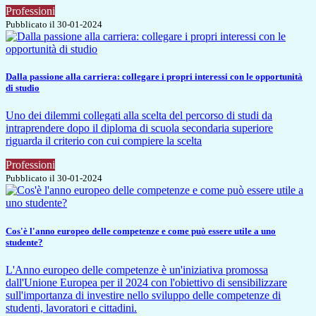
Professioni
Pubblicato il 30-01-2024
Dalla passione alla carriera: collegare i propri interessi con le opportunità
di studio
Uno dei dilemmi collegati alla scelta del percorso di studi da
intraprendere dopo il diploma di scuola secondaria superiore
riguarda il criterio con cui compiere la scelta
Professioni
Pubblicato il 30-01-2024
Cos'è l'anno europeo delle competenze e come può essere utile a uno
studente?
L'Anno europeo delle competenze è un'iniziativa promossa
dall'Unione Europea per il 2024 con l'obiettivo di sensibilizzare
sull'importanza di investire nello sviluppo delle competenze di
studenti, lavoratori e cittadini.