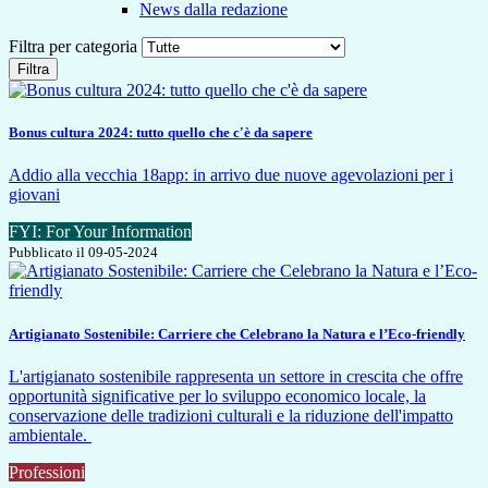
News dalla redazione
Filtra per categoria
Filtra
Bonus cultura 2024: tutto quello che c'è da sapere
Addio alla vecchia 18app: in arrivo due nuove agevolazioni per i
giovani
FYI: For Your Information
Pubblicato il 09-05-2024
Artigianato Sostenibile: Carriere che Celebrano la Natura e l’Eco-friendly
L'artigianato sostenibile rappresenta un settore in crescita che offre
opportunità significative per lo sviluppo economico locale, la
conservazione delle tradizioni culturali e la riduzione dell'impatto
ambientale.
Professioni