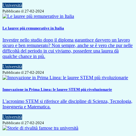
Università
Pubblicato il 27-02-2024
Le lauree più remunerative in Italia
Investire nello studio dopo il diploma garantisce davvero un lavoro
sicuro e ben remunerato? Non sempre, anche se è vero che pur nelle
difficoltà del periodo in cui viviamo, possedere una laurea dà
qualche chance in più.
Università
Pubblicato il 27-02-2024
Innovazione in Prima Linea: le lauree STEM più rivoluzionarie
L'acronimo STEM si riferisce alle discipline di Scienza, Tecnologia,
Ingegneria e Matematica.
Università
Pubblicato il 27-02-2024