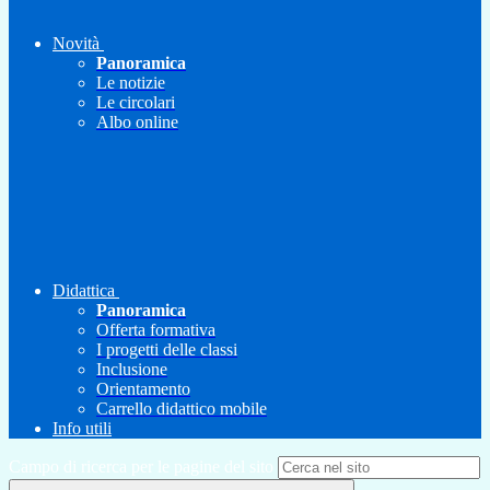
Novità
Panoramica
Le notizie
Le circolari
Albo online
Didattica
Panoramica
Offerta formativa
I progetti delle classi
Inclusione
Orientamento
Carrello didattico mobile
Info utili
Campo di ricerca per le pagine del sito