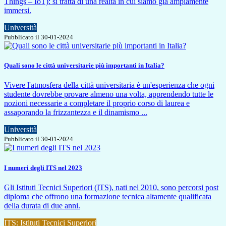
Things – IoT): si tratta di una realtà in cui siamo già ampiamente
immersi.
Università
Pubblicato il 30-01-2024
Quali sono le città universitarie più importanti in Italia?
Vivere l'atmosfera della città universitaria è un'esperienza che ogni
studente dovrebbe provare almeno una volta, apprendendo tutte le
nozioni necessarie a completare il proprio corso di laurea e
assaporando la frizzantezza e il dinamismo ...
Università
Pubblicato il 30-01-2024
I numeri degli ITS nel 2023
Gli Istituti Tecnici Superiori (ITS), nati nel 2010, sono percorsi post
diploma che offrono una formazione tecnica altamente qualificata
della durata di due anni.
ITS: Istituti Tecnici Superiori