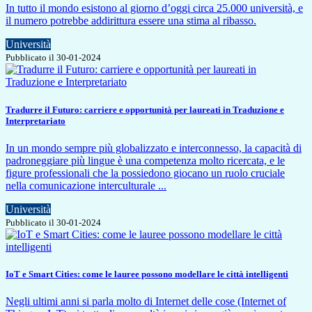
In tutto il mondo esistono al giorno d’oggi circa 25.000 università, e
il numero potrebbe addirittura essere una stima al ribasso.
Università
Pubblicato il 30-01-2024
Tradurre il Futuro: carriere e opportunità per laureati in Traduzione e
Interpretariato
In un mondo sempre più globalizzato e interconnesso, la capacità di
padroneggiare più lingue è una competenza molto ricercata, e le
figure professionali che la possiedono giocano un ruolo cruciale
nella comunicazione interculturale ...
Università
Pubblicato il 30-01-2024
IoT e Smart Cities: come le lauree possono modellare le città intelligenti
Negli ultimi anni si parla molto di Internet delle cose (Internet of