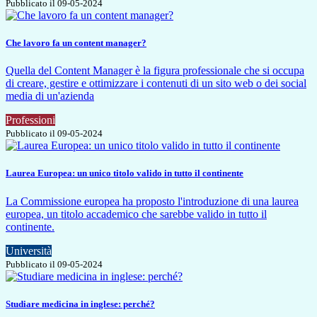
Pubblicato il 09-05-2024
Che lavoro fa un content manager?
Quella del Content Manager è la figura professionale che si occupa
di creare, gestire e ottimizzare i contenuti di un sito web o dei social
media di un'azienda
Professioni
Pubblicato il 09-05-2024
Laurea Europea: un unico titolo valido in tutto il continente
La Commissione europea ha proposto l'introduzione di una laurea
europea, un titolo accademico che sarebbe valido in tutto il
continente.
Università
Pubblicato il 09-05-2024
Studiare medicina in inglese: perché?