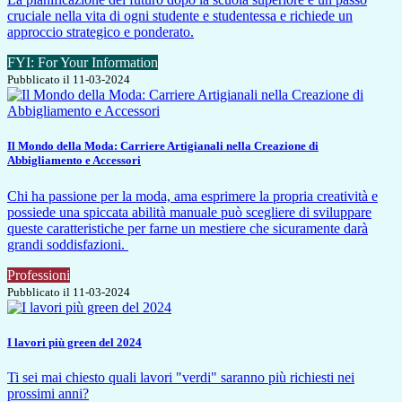
cruciale nella vita di ogni studente e studentessa e richiede un
approccio strategico e ponderato.
FYI: For Your Information
Pubblicato il 11-03-2024
Il Mondo della Moda: Carriere Artigianali nella Creazione di
Abbigliamento e Accessori
Chi ha passione per la moda, ama esprimere la propria creatività e
possiede una spiccata abilità manuale può scegliere di sviluppare
queste caratteristiche per farne un mestiere che sicuramente darà
grandi soddisfazioni.
Professioni
Pubblicato il 11-03-2024
I lavori più green del 2024
Ti sei mai chiesto quali lavori "verdi" saranno più richiesti nei
prossimi anni?