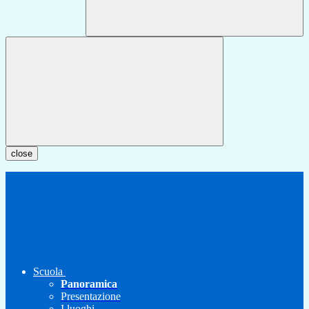
close
Scuola
Panoramica
Presentazione
I luoghi