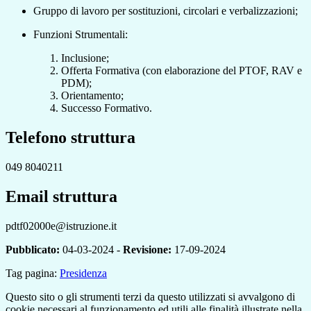
Gruppo di lavoro per sostituzioni, circolari e verbalizzazioni;
Funzioni Strumentali:
Inclusione;
Offerta Formativa
(con elaborazione del PTOF, RAV e
PDM);
Orientamento;
Successo Formativo.
Telefono struttura
049 8040211
Email struttura
pdtf02000e@istruzione.it
Pubblicato:
04-03-2024 -
Revisione:
17-09-2024
Tag pagina:
Presidenza
Questo sito o gli strumenti terzi da questo utilizzati si avvalgono di
cookie necessari al funzionamento ed utili alle finalità illustrate nella