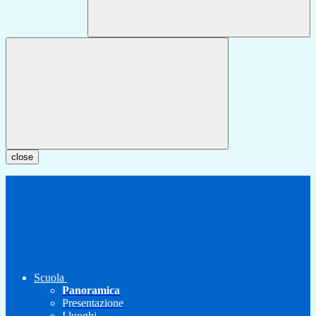
close
Scuola
Panoramica
Presentazione
I luoghi