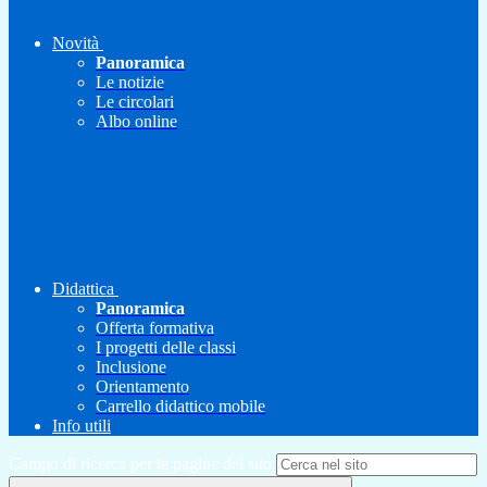
Novità
Panoramica
Le notizie
Le circolari
Albo online
Didattica
Panoramica
Offerta formativa
I progetti delle classi
Inclusione
Orientamento
Carrello didattico mobile
Info utili
Campo di ricerca per le pagine del sito