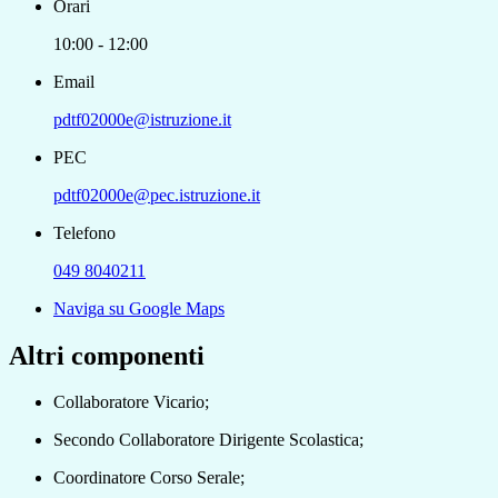
Orari
10:00 - 12:00
Email
pdtf02000e@istruzione.it
PEC
pdtf02000e@pec.istruzione.it
Telefono
049 8040211
Naviga su Google Maps
Altri componenti
Collaboratore Vicario;
Secondo Collaboratore Dirigente Scolastica;
Coordinatore Corso Serale;