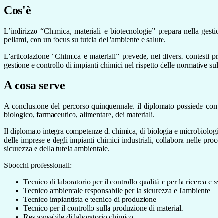
Cos'è
L’indirizzo “Chimica, materiali e biotecnologie” prepara nella gestio
pellami, con un focus su tutela dell'ambiente e salute.
L'articolazione “Chimica e materiali” prevede, nei diversi contesti 
gestione e controllo di impianti chimici nel rispetto delle normative sul
A cosa serve
A conclusione del percorso quinquennale, il diplomato possiede comp
biologico, farmaceutico, alimentare, dei materiali.
Il diplomato integra competenze di chimica, di biologia e microbiologi
delle imprese e degli impianti chimici industriali, c
ollabora nelle proc
sicurezza e della tutela ambientale.
Sbocchi professionali:
Tecnico di laboratorio per il controllo qualità e per la ricerca e 
Tecnico ambientale responsabile per la sicurezza e l'ambiente
Tecnico impiantista e tecnico di produzione
Tecnico per il controllo sulla produzione di materiali
Responsabile di laboratorio chimico