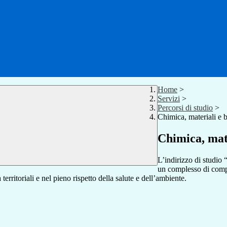
Home
>
Servizi
>
Percorsi di studio
>
Chimica, materiali e 
Chimica, mate
L’indirizzo di studio 
un complesso di compet
 territoriali e nel pieno rispetto della salute e dell’ambiente.