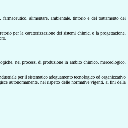
, farmaceutico, alimentare, ambientale, tintorio e del trattamento dei
atorio per la caratterizzazione dei sistemi chimici e la progettazione,
oro.
logiche, nei processi di produzione in ambito chimico, merceologico,
industriale per il sistematico adeguamento tecnologico ed organizzativo
gisce autonomamente, nel rispetto delle normative vigenti, ai fini della