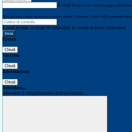
E-mail
Verrà inviato un messaggio all'indirizz
Non hai una e-mail associata al nome utente? Effettua il reset della password tram
E-mail inviata, si prega di controllare la casella di posta elettronica!
Errore
Chiudi
Successo
Chiudi
Informazione
Chiudi
Attendere...
Attendere il completamento dell'operazione...