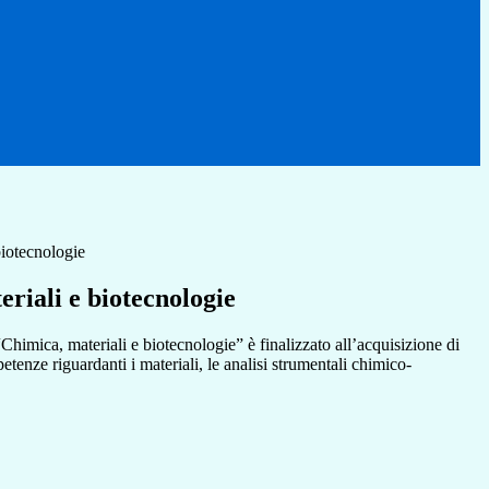
biotecnologie
riali e biotecnologie
“Chimica, materiali e biotecnologie” è finalizzato all’acquisizione di
enze riguardanti i materiali, le analisi strumentali chimico-