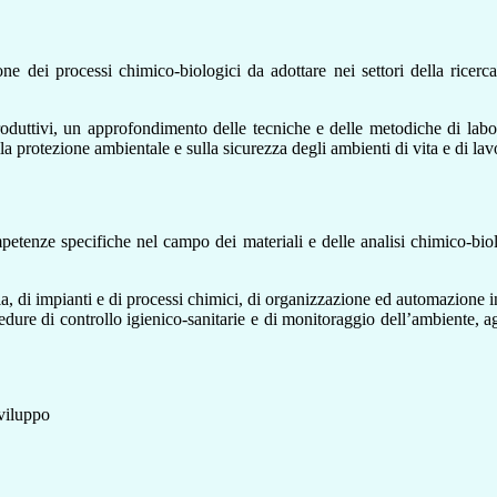
ne dei processi chimico-biologici da adottare nei settori della ricerca
produttivi, un approfondimento del
le tecniche e delle metodiche di labor
la protezione ambientale e sulla sicurezza degli ambienti di vita e di lav
etenze specifiche nel campo dei materiali e delle analisi chimico-bio
a, di impianti e di processi chimici, di organizzazione ed automazione 
edure di controllo igienico-sanitarie e di monitoraggio dell’ambiente,
a
sviluppo